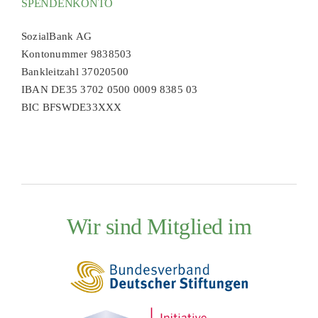
SPENDENKONTO
SozialBank AG
Kontonummer 9838503
Bankleitzahl 37020500
IBAN DE35 3702 0500 0009 8385 03
BIC BFSWDE33XXX
Wir sind Mitglied im