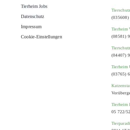
Tierheim Jobs
Tierschut
Datenschutz
(035608)
Impressum
Tierheim 
(08581) 
Cookie-Einstellungen
Tierschut
(04407) 
Tierheim 
(03765) 
Katzenst
Vorüberg
Tierheim
05 722/5
Tierparad