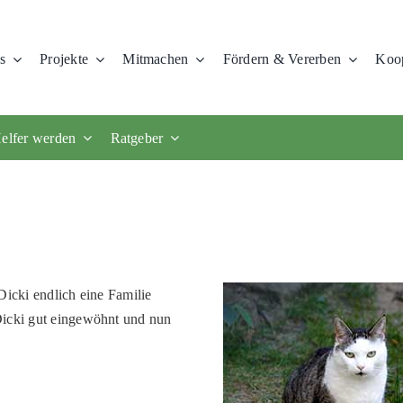
s
Projekte
Mitmachen
Fördern & Vererben
Koop
elfer werden
Ratgeber
Dicki endlich eine Familie
Dicki gut eingewöhnt und nun