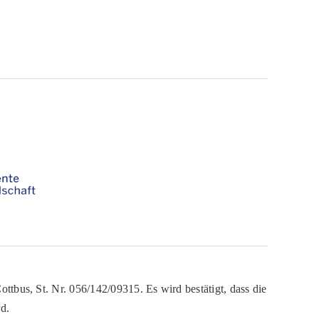
ttbus, St. Nr. 056/142/09315. Es wird bestätigt, dass die
d.