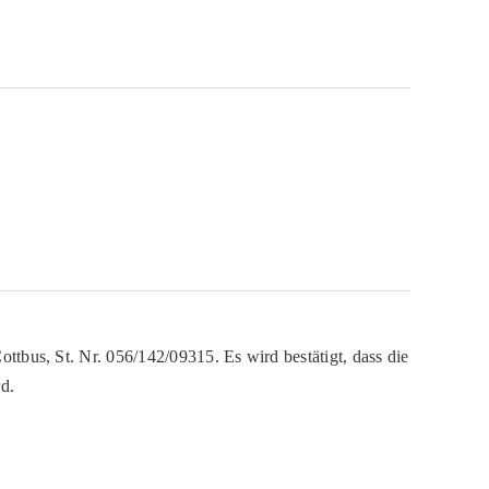
ttbus, St. Nr. 056/142/09315. Es wird bestätigt, dass die
d.