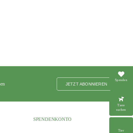
Spenden
ten
JETZT ABONNIEREN
Tiere
suchen
SPENDENKONTO
Tier