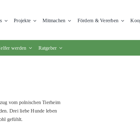
s
Projekte
Mitmachen
Fördern & Vererben
Koop
elfer werden
Ratgeber
mzug vom polnischen Tierheim
nden. Drei liebe Hunde leben
ohl gefühlt.