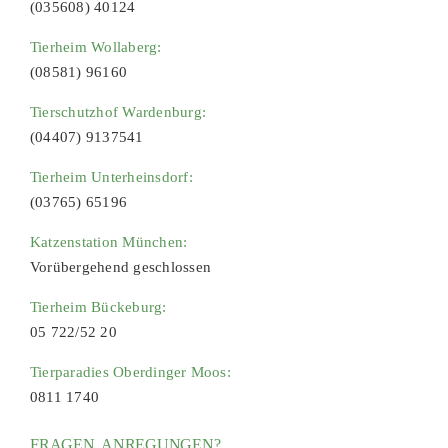
(035608) 40124
Tierheim Wollaberg:
(08581) 96160
Tierschutzhof Wardenburg:
(04407) 9137541
Tierheim Unterheinsdorf:
(03765) 65196
Katzenstation München:
Vorübergehend geschlossen
Tierheim Bückeburg:
05 722/52 20
Tierparadies Oberdinger Moos:
0811 1740
FRAGEN, ANREGUNGEN?