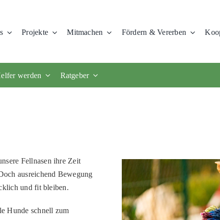
s
Projekte
Mitmachen
Fördern & Vererben
Koop
elfer werden
Ratgeber
nsere Fellnasen ihre Zeit
. Doch ausreichend Bewegung
klich und fit bleiben.
le Hunde schnell zum