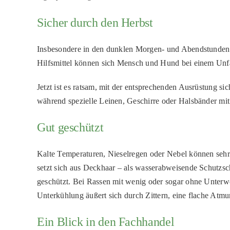
Sicher durch den Herbst
Insbesondere in den dunklen Morgen- und Abendstunden is
Hilfsmittel können sich Mensch und Hund bei einem Unfal
Jetzt ist es ratsam, mit der entsprechenden Ausrüstung s
während spezielle Leinen, Geschirre oder Halsbänder mit
Gut geschützt
Kalte Temperaturen, Nieselregen oder Nebel können sehr 
setzt sich aus Deckhaar – als wasserabweisende Schutzsc
geschützt. Bei Rassen mit wenig oder sogar ohne Unterwo
Unterkühlung äußert sich durch Zittern, eine flache Atm
Ein Blick in den Fachhandel