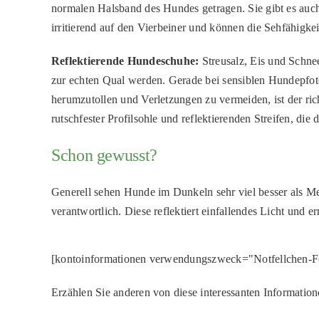
normalen Halsband des Hundes getragen. Sie gibt es auch
irritierend auf den Vierbeiner und können die Sehfähigkei
Reflektierende Hundeschuhe:
Streusalz, Eis und Schne
zur echten Qual werden. Gerade bei sensiblen Hundepfote
herumzutollen und Verletzungen zu vermeiden, ist der ric
rutschfester Profilsohle und reflektierenden Streifen, di
Schon gewusst?
Generell sehen Hunde im Dunkeln sehr viel besser als Men
verantwortlich. Diese reflektiert einfallendes Licht und e
[kontoinformationen verwendungszweck="Notfellchen-F
Erzählen Sie anderen von diese interessanten Information