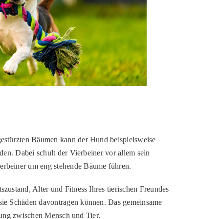
mgestürzten Bäumen kann der Hund beispielsweise
en. Dabei schult der Vierbeiner vor allem sein
ierbeiner um eng stehende Bäume führen.
zustand, Alter und Fitness Ihres tierischen Freundes
d sie Schäden davontragen können. Das gemeinsame
ndung zwischen Mensch und Tier.