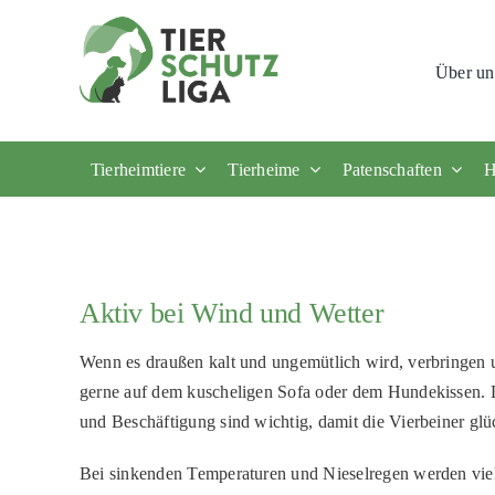
Skip
to
Über un
content
Tierheimtiere
Tierheime
Patenschaften
H
Aktiv bei Wind und Wetter
Wenn es draußen kalt und ungemütlich wird, verbringen u
gerne auf dem kuscheligen Sofa oder dem Hundekissen
und Beschäftigung sind wichtig, damit die Vierbeiner glüc
Bei sinkenden Temperaturen und Nieselregen werden vie