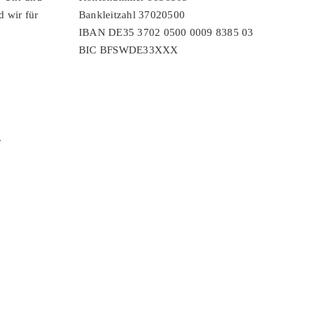
d wir für
Bankleitzahl 37020500
IBAN DE35 3702 0500 0009 8385 03
BIC BFSWDE33XXX
r