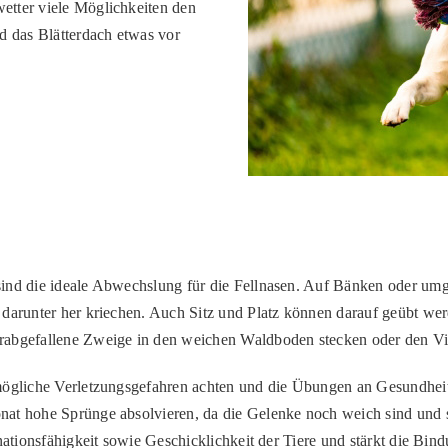
etter viele Möglichkeiten den
 das Blätterdach etwas vor
sind die ideale Abwechslung für die Fellnasen. Auf Bänken oder u
darunter her kriechen. Auch Sitz und Platz können darauf geübt werd
erabgefallene Zweige in den weichen Waldboden stecken oder den V
mögliche Verletzungsgefahren achten und die Übungen an Gesundheits
onat hohe Sprünge absolvieren, da die Gelenke noch weich sind un
inationsfähigkeit sowie Geschicklichkeit der Tiere und stärkt die Bi