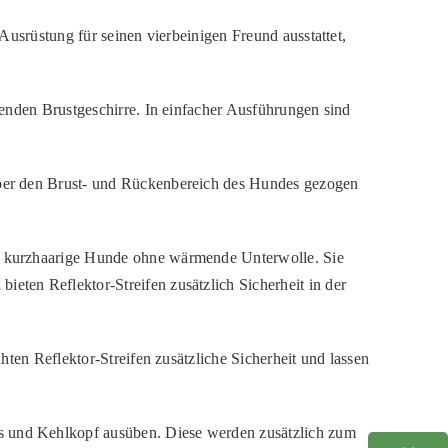
Ausrüstung für seinen vierbeinigen Freund ausstattet,
enden Brustgeschirre. In einfacher Ausführungen sind
über den Brust- und Rückenbereich des Hundes gezogen
ie kurzhaarige Hunde ohne wärmende Unterwolle. Sie
ten Reflektor-Streifen zusätzlich Sicherheit in der
hten Reflektor-Streifen zusätzliche Sicherheit und lassen
s und Kehlkopf ausüben. Diese werden zusätzlich zum