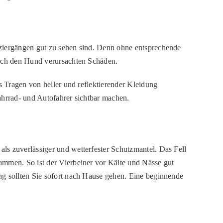
aziergängen gut zu sehen sind. Denn ohne entsprechende
urch den Hund verursachten Schäden.
s Tragen von heller und reflektierender Kleidung
ahrrad- und Autofahrer sichtbar machen.
ls zuverlässiger und wetterfester Schutzmantel. Das Fell
ammen. So ist der Vierbeiner vor Kälte und Nässe gut
ng sollten Sie sofort nach Hause gehen. Eine beginnende