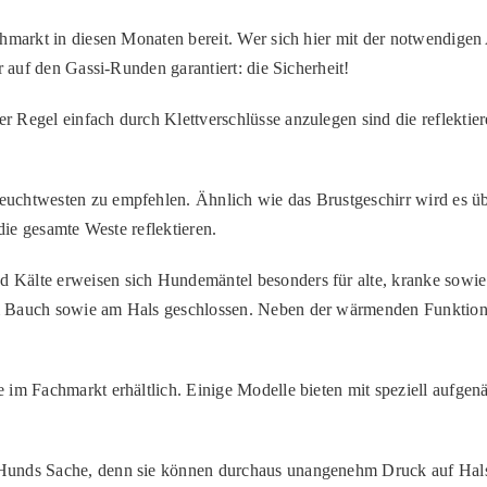
hmarkt in diesen Monaten bereit. Wer sich hier mit der notwendigen 
r auf den Gassi-Runden garantiert: die Sicherheit!
 Regel einfach durch Klettverschlüsse anzulegen sind die reflektier
euchtwesten zu empfehlen. Ähnlich wie das Brustgeschirr wird es 
die gesamte Weste reflektieren.
d Kälte erweisen sich Hundemäntel besonders für alte, kranke sow
 Bauch sowie am Hals geschlossen. Neben der wärmenden Funktion bie
e im Fachmarkt erhältlich. Einige Modelle bieten mit speziell aufgenä
r Hunds Sache, denn sie können durchaus unangenehm Druck auf Hal