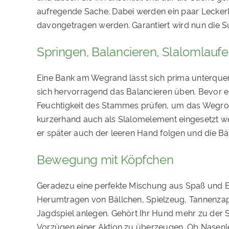
aufregende Sache. Dabei werden ein paar Leckerli
davongetragen werden. Garantiert wird nun die S
Springen, Balancieren, Slalomlauf
Eine Bank am Wegrand lässt sich prima unterqu
sich hervorragend das Balancieren üben. Bevor ei
Feuchtigkeit des Stammes prüfen, um das Wegro
kurzerhand auch als Slalomelement eingesetzt we
er später auch der leeren Hand folgen und die 
Bewegung mit Köpfchen
Geradezu eine perfekte Mischung aus Spaß und Erz
Herumtragen von Bällchen, Spielzeug, Tannenzapf
Jagdspiel anlegen. Gehört Ihr Hund mehr zu der S
Vorzügen einer Aktion zu überzeugen. Ob Nasenlei