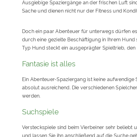
Ausgiebige Spaziergänge an der frischen Luft sin
Sache und dienen nicht nur der Fitness und Kondit
Doch ein paar Abenteuer für unterwegs dürfen es s
durch eine gezielte Beschäftigung in Ihrem Hund
Typ Hund steckt ein ausgeprägter Spieltrieb, den e
Fantasie ist alles
Ein Abenteuer-Spaziergang ist keine aufwendige 
absolut ausreichend. Die verschiedenen Spielche
werden.
Suchspiele
Versteckspiele sind beim Vierbeiner sehr beliebt
und lassen Sie ihn anschließend auf die Suche ge