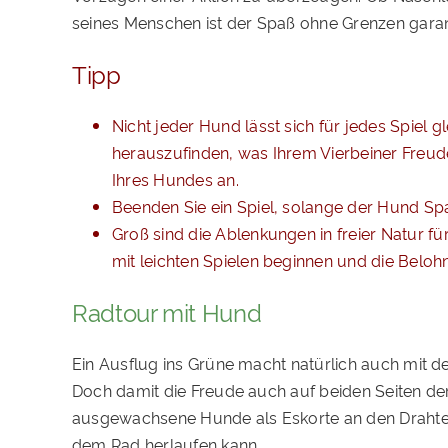
seines Menschen ist der Spaß ohne Grenzen garant
Tipp
Nicht jeder Hund lässt sich für jedes Spiel 
herauszufinden, was Ihrem Vierbeiner Freude
Ihres Hundes an.
Beenden Sie ein Spiel, solange der Hund Spaß
Groß sind die Ablenkungen in freier Natur 
mit leichten Spielen beginnen und die Beloh
Radtour mit Hund
Ein Ausflug ins Grüne macht natürlich auch mit d
Doch damit die Freude auch auf beiden Seiten der 
ausgewachsene Hunde als Eskorte an den Drahtese
dem Rad herlaufen kann.