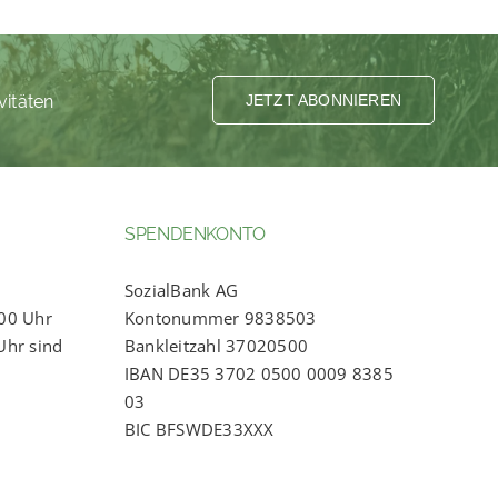
vitäten
JETZT ABONNIEREN
SPENDENKONTO
SozialBank AG
:00 Uhr
Kontonummer 9838503
Uhr sind
Bankleitzahl 37020500
IBAN DE35 3702 0500 0009 8385
03
BIC BFSWDE33XXX