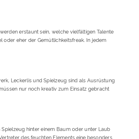
werden erstaunt sein, welche vielfältigen Talente
 oder eher der Gemütlichkeitsfreak. In jedem
rk, Leckerlis und Spielzeug sind als Ausrüstung
 müssen nur noch kreativ zum Einsatz gebracht
ein Spielzeug hinter einem Baum oder unter Laub
 Vertreter des feuchten Elements eine besonders