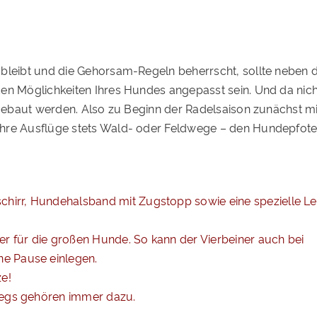
 bleibt und die Gehorsam-Regeln beherrscht, sollte neben 
den Möglichkeiten Ihres Hundes angepasst sein. Und da nic
ufgebaut werden. Also zu Beginn der Radelsaison zunächst m
Ihre Ausflüge stets Wald- oder Feldwege – den Hundepfote
schirr, Hundehalsband mit Zugstopp sowie eine spezielle 
r für die großen Hunde. So kann der Vierbeiner auch bei
e Pause einlegen.
ze!
wegs gehören immer dazu.