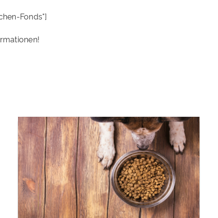
chen-Fonds"]
ormationen!