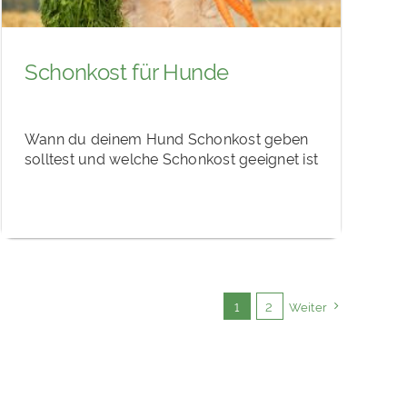
Schonkost für Hunde
Wann du deinem Hund Schonkost geben
solltest und welche Schonkost geeignet ist
1
2
Weiter