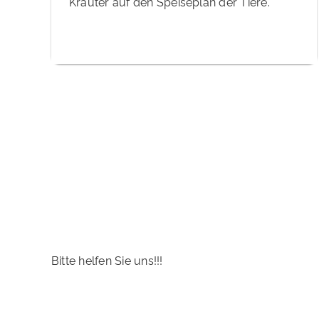
Kräuter auf den Speiseplan der Tiere.
Bitte helfen Sie uns!!!