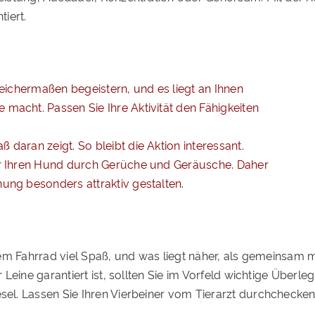
iert.
gleichermaßen begeistern, und es liegt an Ihnen
 macht. Passen Sie Ihre Aktivität den Fähigkeiten
 daran zeigt. So bleibt die Aktion interessant.
für Ihren Hund durch Gerüche und Geräusche. Daher
nung besonders attraktiv gestalten.
em Fahrrad viel Spaß, und was liegt näher, als gemeinsam 
Leine garantiert ist, sollten Sie im Vorfeld wichtige Über
l. Lassen Sie Ihren Vierbeiner vom Tierarzt durchchecken