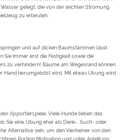
e Wasser gelegt, die von der leichten Strömung
ielzeug zu erbeuten.
rspringen und auf dicken Baumstämmen lässt
Sie immer erst die Festigkeit sowie die
ners zu verhindern! Bäume am Wegesrand können
der Hand herumgelotst wird. Mit etwas Übung wird
der Apportierspiele. Viele Hunde lieben das
ob Sie eine Übung eher als Denk-, Such- oder
he Alternative sein, um den Vierbeiner von den
htigen Portion Motivation und unter Anleitung