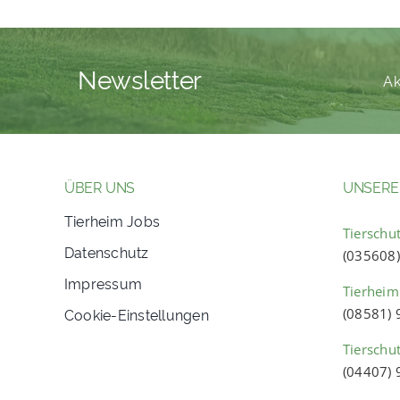
Newsletter
Ak
ÜBER UNS
UNSERE
Tierheim Jobs
Tierschut
Datenschutz
(035608
Impressum
Tierheim
Cookie-Einstellungen
(08581)
Tierschu
(04407)