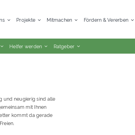
ns
Projekte
Mitmachen
Fördern & Vererben
Helfer werden
Ratgeber
 und neugierig sind alle
s gemeinsam mit Ihnen
Wetter kommt da gerade
reien.