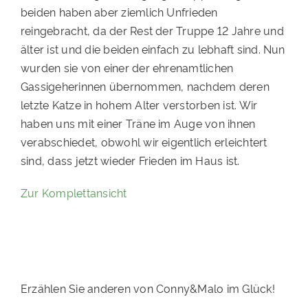
beiden haben aber ziemlich Unfrieden
PATENSCHAFTEN
reingebracht, da der Rest der Truppe 12 Jahre und
HELFER WERDEN
älter ist und die beiden einfach zu lebhaft sind. Nun
wurden sie von einer der ehrenamtlichen
RATGEBER
Gassigeherinnen übernommen, nachdem deren
letzte Katze in hohem Alter verstorben ist. Wir
haben uns mit einer Träne im Auge von ihnen
verabschiedet, obwohl wir eigentlich erleichtert
sind, dass jetzt wieder Frieden im Haus ist.
Zur Komplettansicht
Erzählen Sie anderen von Conny&Malo im Glück!