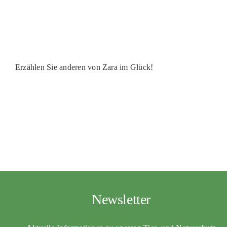
PATENSCHAFTEN
HELFER WERDEN
RATGEBER
Erzählen Sie anderen von Zara im Glück!
Newsletter