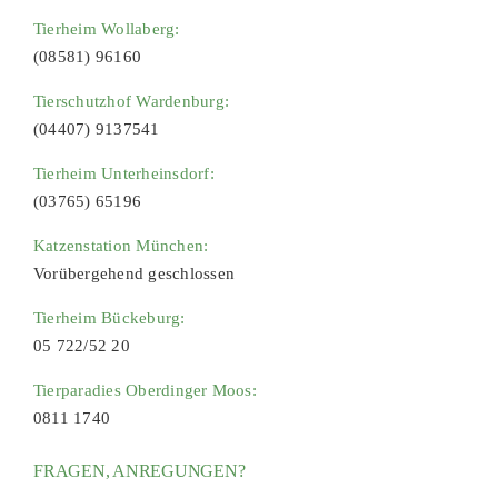
Tierheim Wollaberg:
(08581) 96160
Tierschutzhof Wardenburg:
(04407) 9137541
Tierheim Unterheinsdorf:
(03765) 65196
Katzenstation München:
Vorübergehend geschlossen
Tierheim Bückeburg:
05 722/52 20
Tierparadies Oberdinger Moos:
0811 1740
FRAGEN, ANREGUNGEN?