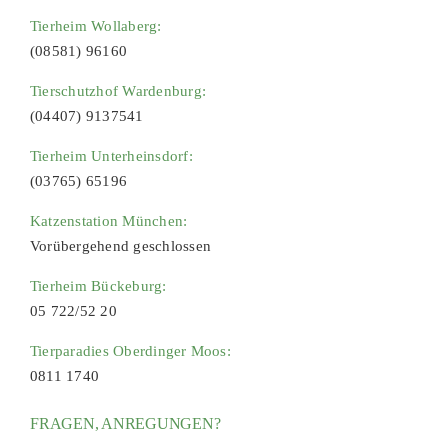
Tierheim Wollaberg:
(08581) 96160
Tierschutzhof Wardenburg:
(04407) 9137541
Tierheim Unterheinsdorf:
(03765) 65196
Katzenstation München:
Vorübergehend geschlossen
Tierheim Bückeburg:
05 722/52 20
Tierparadies Oberdinger Moos:
0811 1740
FRAGEN, ANREGUNGEN?