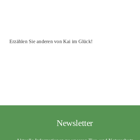
PATENSCHAFTEN
HELFER WERDEN
RATGEBER
Erzählen Sie anderen von Kai im Glück!
Newsletter