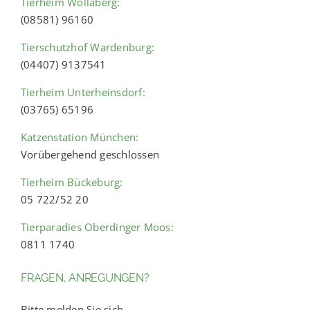
Tierheim Wollaberg:
(08581) 96160
Tierschutzhof Wardenburg:
(04407) 9137541
Tierheim Unterheinsdorf:
(03765) 65196
Katzenstation München:
Vorübergehend geschlossen
Tierheim Bückeburg:
05 722/52 20
Tierparadies Oberdinger Moos:
0811 1740
FRAGEN, ANREGUNGEN?
Bitte melden Sie sich.