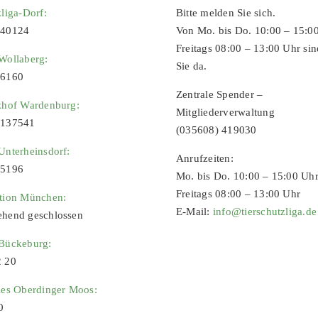
zliga-Dorf:
Bitte melden Sie sich.
 40124
Von Mo. bis Do. 10:00 – 15:0
Freitags 08:00 – 13:00 Uhr sin
Wollaberg:
Sie da.
96160
Zentrale Spender –
zhof Wardenburg:
Mitgliederverwaltung
9137541
(035608) 419030
Unterheinsdorf:
Anrufzeiten:
65196
Mo. bis Do. 10:00 – 15:00 Uh
Freitags 08:00 – 13:00 Uhr
ation München:
E-Mail:
info@tierschutzliga.de
ehend geschlossen
 Bückeburg:
2 20
ies Oberdinger Moos:
0