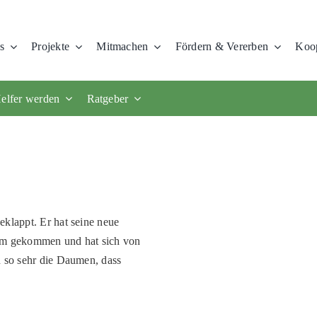
s
Projekte
Mitmachen
Fördern & Vererben
Koop
elfer werden
Ratgeber
eklappt. Er hat seine neue
eim gekommen und hat sich von
n so sehr die Daumen, dass