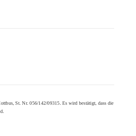
ttbus, St. Nr. 056/142/09315. Es wird bestätigt, dass die
d.