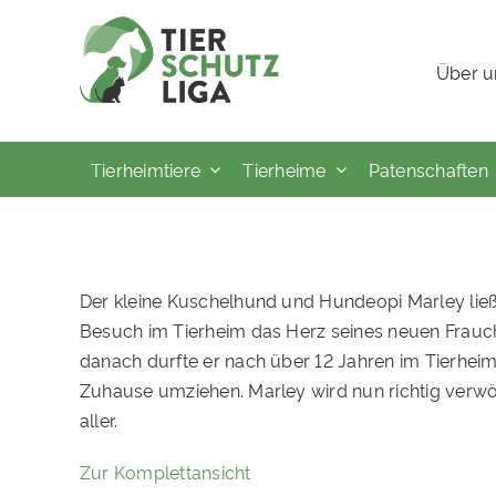
Skip
to
Über u
content
Tierheimtiere
Tierheime
Patenschaften
Der kleine Kuschelhund und Hundeopi Marley ließ
Besuch im Tierheim das Herz seines neuen Frauc
danach durfte er nach über 12 Jahren im Tierheim 
Zuhause umziehen. Marley wird nun richtig verwöh
aller.
Zur Komplettansicht