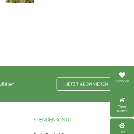
Spenden
vitäten
JETZT ABONNIEREN
Tiere
suchen
SPENDENKONTO
Tier