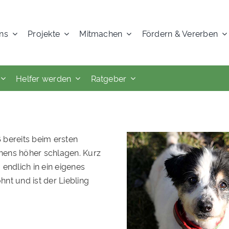
ns
Projekte
Mitmachen
Fördern & Vererben
Helfer werden
Ratgeber
 bereits beim ersten
hens höher schlagen. Kurz
endlich in ein eigenes
nt und ist der Liebling