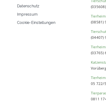
Tierschut
Datenschutz
(035608
Impressum
Tierheim
Cookie-Einstellungen
(08581)
Tierschu
(04407)
Tierheim
(03765)
Katzenst
Vorüberg
Tierheim
05 722/
Tierpara
0811 17