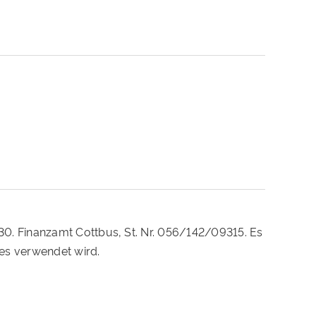
230. Finanzamt Cottbus, St. Nr. 056/142/09315. Es
es verwendet wird.