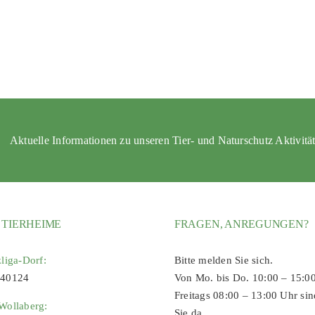
Aktuelle Informationen zu unseren Tier- und Naturschutz Aktivitä
 TIERHEIME
FRAGEN, ANREGUNGEN?
zliga-Dorf:
Bitte melden Sie sich.
 40124
Von Mo. bis Do. 10:00 – 15:0
Freitags 08:00 – 13:00 Uhr sin
Wollaberg:
Sie da.