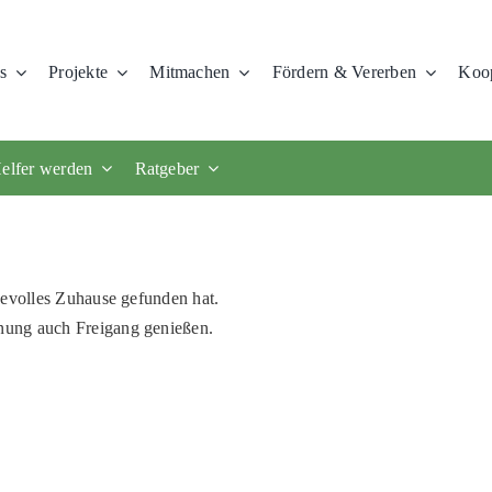
s
Projekte
Mitmachen
Fördern & Vererben
Koop
elfer werden
Ratgeber
bevolles Zuhause gefunden hat.
nung auch Freigang genießen.