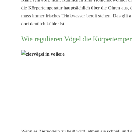
die Körpertemperatur hauptsächlich über die Ohren aus, d
muss immer frisches Trinkwasser bereit stehen. Das gilt
dort deutlich kühler ist.
Wie regulieren Vögel die Körpertemper
Wenn es Ziervögeln zu heiß wird, atmen sie schnell und s