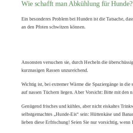
Wie schafft man Abkühlung für Hunde?
Ein besonderes Problem bei Hunden ist die Tatsache, das
an den Pfoten schwitzen können.
Ansonsten versuchen sie, durch Hecheln die überschüssi
kurznasigen Rassen unzureichend.
Wichtig ist, bei extremer Wärme die Spaziergänge in die
auf nassen Tüchern liegen. Aber Vorsicht: Bitte mit de
Genügend frisches und kühles, aber nicht eiskaltes Trinkw
selbstgemachtes „Hunde-Eis“ sein: Hüttenkäse und Banane
lieben diese Erfrischung! Seien Sie nur vorsichtig, wen