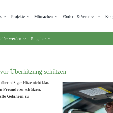
s
Projekte
Mitmachen
Fördern & Vererben
Koop
elfer werden
Ratgeber
 vor Überhitzung schützen
bermäßiger Hitze nicht klar.
en Freunde zu schützen
,
afte Gefahren zu