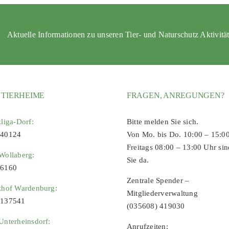
Aktuelle Informationen zu unseren Tier- und Naturschutz Aktivitä
 TIERHEIME
FRAGEN, ANREGUNGEN?
zliga-Dorf:
Bitte melden Sie sich.
 40124
Von Mo. bis Do. 10:00 – 15:0
Freitags 08:00 – 13:00 Uhr sin
Wollaberg:
Sie da.
96160
Zentrale Spender –
zhof Wardenburg:
Mitgliederverwaltung
9137541
(035608) 419030
Unterheinsdorf:
Anrufzeiten: