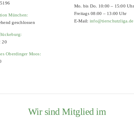
65196
Mo. bis Do. 10:00 – 15:00 Uh
Freitags 08:00 – 13:00 Uhr
ation München:
E-Mail:
info@tierschutzliga.de
ehend geschlossen
 Bückeburg:
2 20
ies Oberdinger Moos:
0
Wir sind Mitglied im