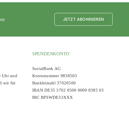
JETZT ABONNIEREN
ten
SPENDENKONTO
SozialBank AG
0 Uhr und
Kontonummer 9838503
d wir für
Bankleitzahl 37020500
IBAN DE35 3702 0500 0009 8385 03
BIC BFSWDE33XXX