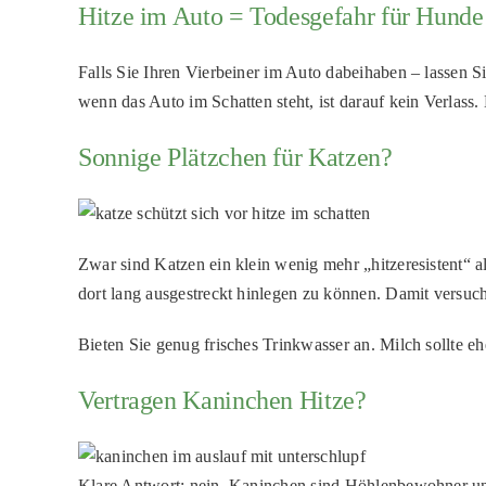
Hitze im Auto = Todesgefahr für Hunde
Falls Sie Ihren Vierbeiner im Auto dabeihaben – lassen Si
wenn das Auto im Schatten steht, ist darauf kein Verlass.
Sonnige Plätzchen für Katzen?
Zwar sind Katzen ein klein wenig mehr „hitzeresistent“ 
dort lang ausgestreckt hinlegen zu können. Damit versu
Bieten Sie genug frisches Trinkwasser an. Milch sollte e
Vertragen Kaninchen Hitze?
Klare Antwort: nein. Kaninchen sind Höhlenbewohner und v