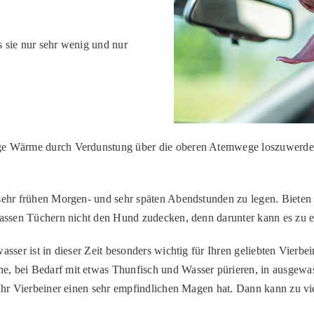
s sie nur sehr wenig und nur
ge Wärme durch Verdunstung über die oberen Atemwege loszuwerden.
 sehr frühen Morgen- und sehr späten Abendstunden zu legen. Bieten 
n nassen Tüchern nicht den Hund zudecken, denn darunter kann es 
asser ist in dieser Zeit besonders wichtig für Ihren geliebten Vierb
, bei Bedarf mit etwas Thunfisch und Wasser pürieren, in ausgewas
n Ihr Vierbeiner einen sehr empfindlichen Magen hat. Dann kann zu v