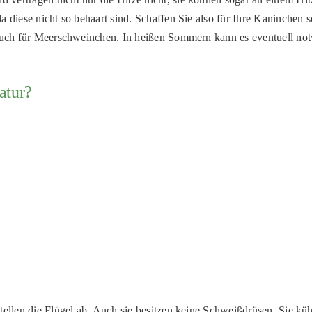
a diese nicht so behaart sind. Schaffen Sie also für Ihre Kaninchen
 auch für Meerschweinchen. In heißen Sommern kann es eventuell not
atur?
tellen die Flügel ab. Auch sie besitzen keine Schweißdrüsen. Sie kü