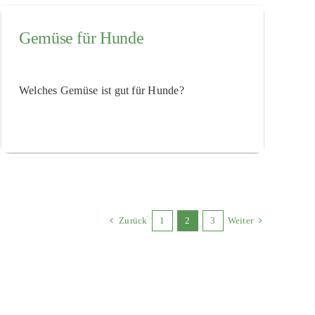
Gemüse für Hunde
Welches Gemüse ist gut für Hunde?
Zurück
1
2
3
Weiter