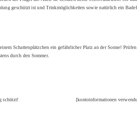
rahlung geschützt ist und Trinkmöglichkeiten sowie natürlich ein Ba
inem Schattenplätzchen ein gefährlicher Platz an der Sonne! Prüfen 
stens durch den Sommer.
 schützt!
[kontoinformationen verwend