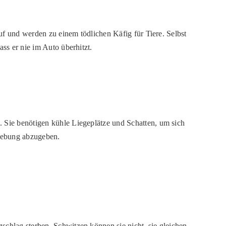
auf und werden zu einem tödlichen Käfig für Tiere. Selbst
ss er nie im Auto überhitzt.
. Sie benötigen kühle Liegeplätze und Schatten, um sich
mgebung abzugeben.
schlag sterben. Schwitzen können sie nicht, sie gleichen