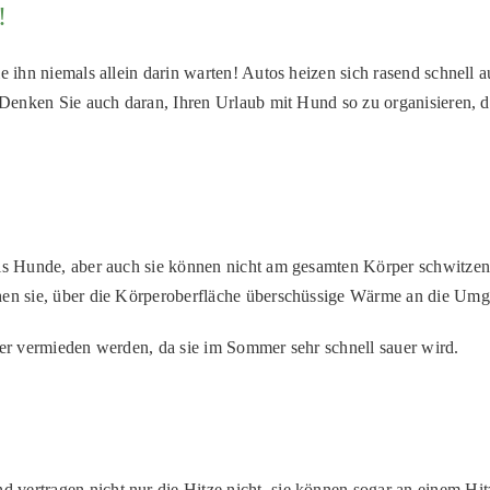
!
e ihn niemals allein darin warten! Autos heizen sich rasend schnell 
 Denken Sie auch daran, Ihren Urlaub mit Hund so zu organisieren, da
als Hunde, aber auch sie können nicht am gesamten Körper schwitzen
chen sie, über die Körperoberfläche überschüssige Wärme an die U
her vermieden werden, da sie im Sommer sehr schnell sauer wird.
ertragen nicht nur die Hitze nicht, sie können sogar an einem Hitz