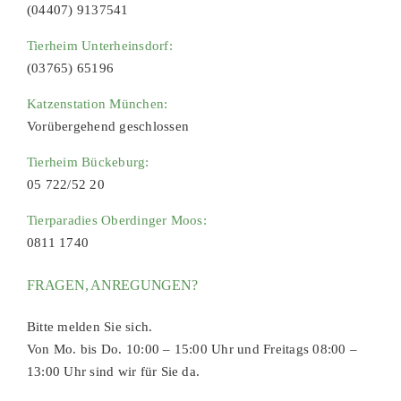
(04407) 9137541
Tierheim Unterheinsdorf:
(03765) 65196
Katzenstation München:
Vorübergehend geschlossen
Tierheim Bückeburg:
05 722/52 20
Tierparadies Oberdinger Moos:
0811 1740
FRAGEN, ANREGUNGEN?
Bitte melden Sie sich.
Von Mo. bis Do. 10:00 – 15:00 Uhr und Freitags 08:00 –
13:00 Uhr sind wir für Sie da.