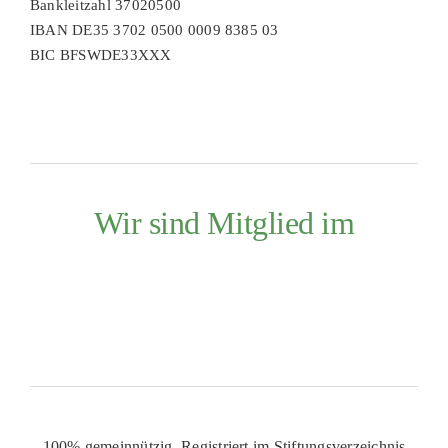
Bankleitzahl 37020500
IBAN DE35 3702 0500 0009 8385 03
BIC BFSWDE33XXX
Wir sind Mitglied im
100% gemeinnützig. Registriert im Stiftungsverzeichnis