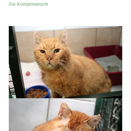
Zur Komplettansicht
PATENSCHAFTEN
HELFER WERDEN
RATGEBER