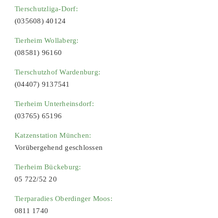
Tierschutzliga-Dorf:
(035608) 40124
Tierheim Wollaberg:
(08581) 96160
Tierschutzhof Wardenburg:
(04407) 9137541
Tierheim Unterheinsdorf:
(03765) 65196
Katzenstation München:
Vorübergehend geschlossen
Tierheim Bückeburg:
05 722/52 20
Tierparadies Oberdinger Moos:
0811 1740