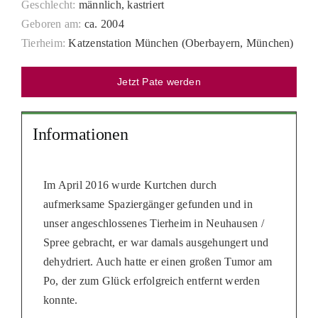
Geschlecht:
männlich, kastriert
PATENSCHAFTEN
Geboren am:
ca. 2004
Tierheim:
Katzenstation München (Oberbayern, München)
HELFER WERDEN
RATGEBER
Jetzt Pate werden
Informationen
Im April 2016 wurde Kurtchen durch
aufmerksame Spaziergänger gefunden und in
unser angeschlossenes Tierheim in Neuhausen /
Spree gebracht, er war damals ausgehungert und
dehydriert. Auch hatte er einen großen Tumor am
Po, der zum Glück erfolgreich entfernt werden
konnte.