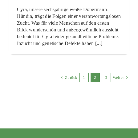
Cyra, unsere sechsjährige weiße Dobermann-
Hündin, trägt die Folgen einer verantwortungslosen
Zucht. Was für viele Menschen auf den ersten
Blick wunderschön und außergewöhnlich aussieht,
bedeutet für Cyra leider gesundheitliche Probleme.
Inzucht und genetische Defekte haben [...]
Zurück
1
2
3
Weiter