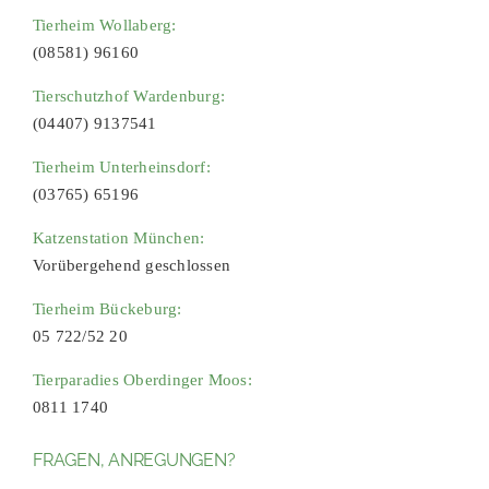
Tierheim Wollaberg:
(08581) 96160
Tierschutzhof Wardenburg:
(04407) 9137541
Tierheim Unterheinsdorf:
(03765) 65196
Katzenstation München:
Vorübergehend geschlossen
Tierheim Bückeburg:
05 722/52 20
Tierparadies Oberdinger Moos:
0811 1740
FRAGEN, ANREGUNGEN?