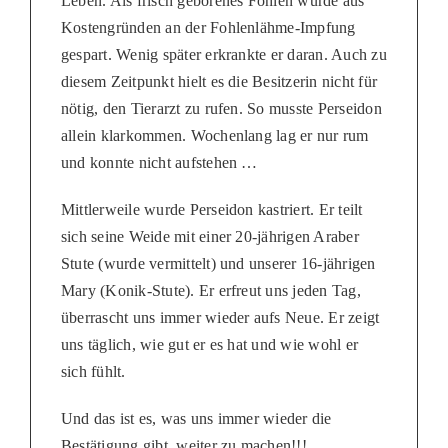
Leben. Als frisch geborenes Fohlen wurde aus
Kostengründen an der Fohlenlähme-Impfung
gespart. Wenig später erkrankte er daran. Auch zu
diesem Zeitpunkt hielt es die Besitzerin nicht für
nötig, den Tierarzt zu rufen. So musste Perseidon
allein klarkommen. Wochenlang lag er nur rum
und konnte nicht aufstehen …
Mittlerweile wurde Perseidon kastriert. Er teilt
sich seine Weide mit einer 20-jährigen Araber
Stute (wurde vermittelt) und unserer 16-jährigen
Mary (Konik-Stute). Er erfreut uns jeden Tag,
überrascht uns immer wieder aufs Neue. Er zeigt
uns täglich, wie gut er es hat und wie wohl er
sich fühlt.
Und das ist es, was uns immer wieder die
Bestätigung gibt, weiter zu machen!!!