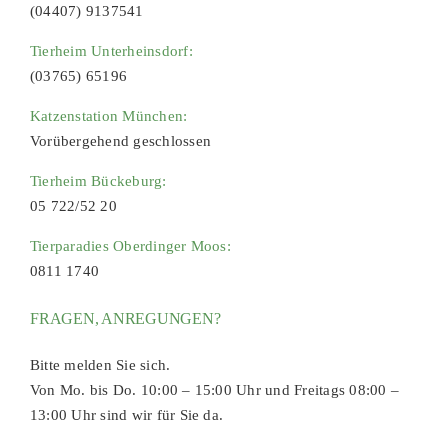
(04407) 9137541
Tierheim Unterheinsdorf:
(03765) 65196
Katzenstation München:
Vorübergehend geschlossen
Tierheim Bückeburg:
05 722/52 20
Tierparadies Oberdinger Moos:
0811 1740
FRAGEN, ANREGUNGEN?
Bitte melden Sie sich.
Von Mo. bis Do. 10:00 – 15:00 Uhr und Freitags 08:00 –
13:00 Uhr sind wir für Sie da.