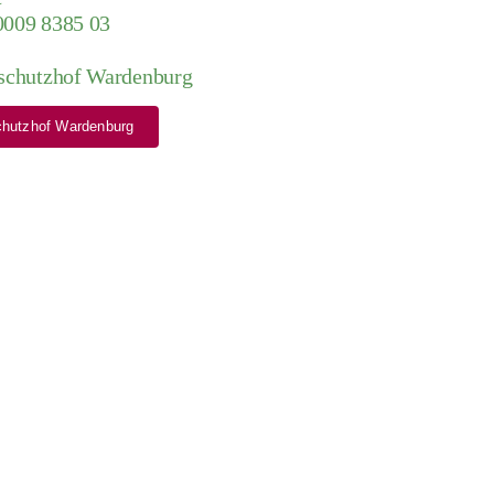
0009 8385 03
schutzhof Wardenburg
schutzhof Wardenburg