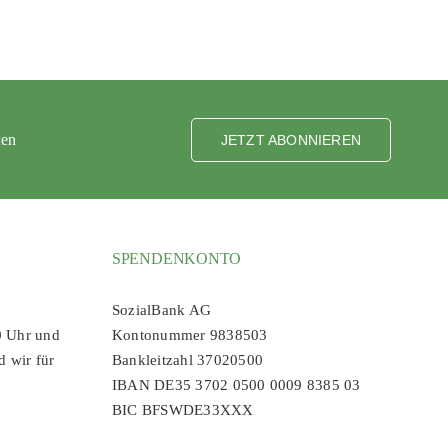
ten
JETZT ABONNIEREN
SPENDENKONTO
SozialBank AG
0 Uhr und
Kontonummer 9838503
d wir für
Bankleitzahl 37020500
IBAN DE35 3702 0500 0009 8385 03
BIC BFSWDE33XXX