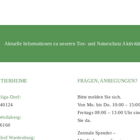
Aktuelle Informationen zu unseren Tier- und Naturschutz Aktivitä
 TIERHEIME
FRAGEN, ANREGUNGEN?
zliga-Dorf:
Bitte melden Sie sich.
 40124
Von Mo. bis Do. 10:00 – 15:0
Freitags 08:00 – 13:00 Uhr sin
Wollaberg:
Sie da.
96160
Zentrale Spender –
zhof Wardenburg: