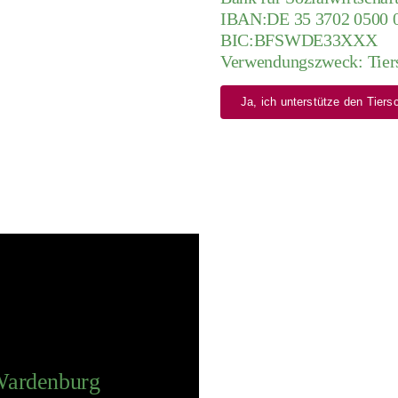
IBAN:DE 35 3702 0500 
BIC:BFSWDE33XXX
Verwendungszweck: Tier
Ja, ich unterstütze den Tier
 Wardenburg