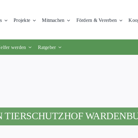
s
Projekte
Mitmachen
Fördern & Vererben
Koop
elfer werden
Ratgeber
N TIERSCHUTZHOF WARDENB