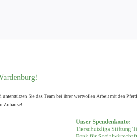
 Wardenburg!
unterstützen Sie das Team bei ihrer wertvollen Arbeit mit den Pferd
en Zuhause!
Unser Spendenkonto:
Tierschutzliga Stiftung T
Bank für Sozialwirtschaf