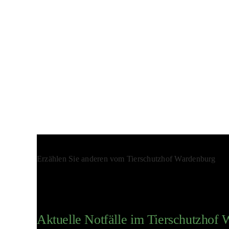
Erzählen Sie anderen vom Tierschutzhof Wardenburg
Aktuelle Notfälle im Tierschutzhof