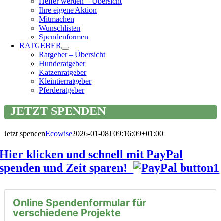
Helfer werden – Übersicht
Ihre eigene Aktion
Mitmachen
Wunschlisten
Spendenformen
RATGEBER
Ratgeber – Übersicht
Hunderatgeber
Katzenratgeber
Kleintierratgeber
Pferderatgeber
JETZT SPENDEN
Jetzt spenden
Ecowise
2026-01-08T09:16:09+01:00
Hier klicken und schnell mit PayPal
spenden und Zeit sparen!