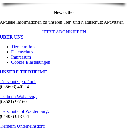
Newsletter
Aktuelle Informationen zu unseren Tier- und Naturschutz Aktivitäten
JETZT ABONNIEREN
ÜBER UNS
Tierheim Jobs
Datenschutz
Impressum
Cookie-Einstellungen
UNSERE TIERHEIME
Tierschutzliga-Dorf:
(035608) 40124
Tierheim Wollaberg:
(08581) 96160
Tierschutzhof Wardenburg:
(04407) 9137541
Tierheim Unterheinsdorf: