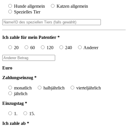
Hunde allgemein
Katzen allgemein
Spezielles Tier
Ich zahle für mein Patentier *
20
60
120
240
Anderer
Euro
Zahlungseinzug *
monatlich
halbjährlich
vierteljährlich
jährlich
Einzugstag *
1.
15.
Ich zahle ab *