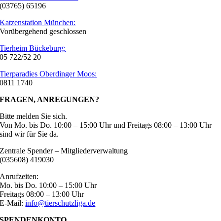
(03765) 65196
Katzenstation München:
Vorübergehend geschlossen
Tierheim Bückeburg:
05 722/52 20
Tierparadies Oberdinger Moos:
0811 1740
FRAGEN, ANREGUNGEN?
Bitte melden Sie sich.
Von Mo. bis Do. 10:00 – 15:00 Uhr und Freitags 08:00 – 13:00 Uhr
sind wir für Sie da.
Zentrale Spender – Mitgliederverwaltung
(035608) 419030
Anrufzeiten:
Mo. bis Do. 10:00 – 15:00 Uhr
Freitags 08:00 – 13:00 Uhr
E-Mail:
info@tierschutzliga.de
SPENDENKONTO