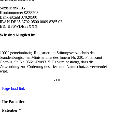
SozialBank AG
Kontonummer 9838503
Bankleitzahl 37020500
IBAN DE35 3702 0500 0009 8385 03
BIC BFSWDE33XXX
Wir sind Mitglied im
100% gemeinnützig. Registriert im Stiftungsverzeichnis des
brandenburgischen Ministeriums des Innern Nr. 230. Finanzamt
Cottbus, St. Nr. 056/142/09315. Es wird bestätigt, dass die
Zuwendung zur Förderung des Tier- und Naturschutzes verwendet
wird.
v1.0
Page load link
Ihr Patentier
Patentier *