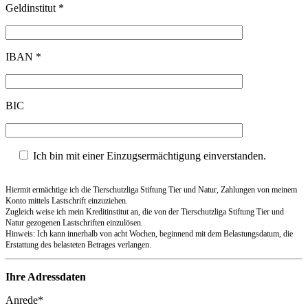
Geldinstitut *
IBAN *
BIC
Ich bin mit einer Einzugsermächtigung einverstanden.
Hiermit ermächtige ich die Tierschutzliga Stiftung Tier und Natur, Zahlungen von meinem
Konto mittels Lastschrift einzuziehen.
Zugleich weise ich mein Kreditinstitut an, die von der Tierschutzliga Stiftung Tier und
Natur gezogenen Lastschriften einzulösen.
Hinweis: Ich kann innerhalb von acht Wochen, beginnend mit dem Belastungsdatum, die
Erstattung des belasteten Betrages verlangen.
Ihre Adressdaten
Anrede*