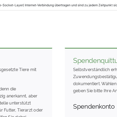
Spendenquitt
sgesetzte Tiere mit
Selbstverständlich erh
Zuwendungsbestätigung
dokumentiert. Wählen 
denn die
geben Sie bitte Ihre An
tzig anerkannt, aber
telle unterstützt
Spendenkonto
 Futter, Tierarzt oder
fen Sie dabei.