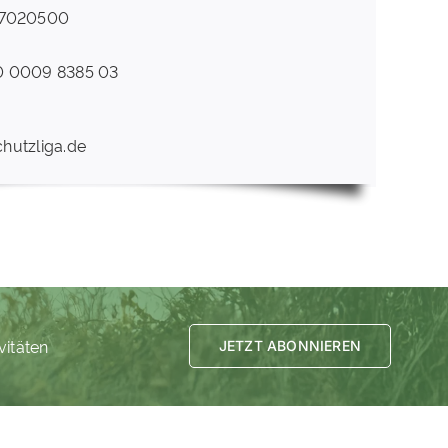
37020500
0 0009 8385 03
chutzliga.de
vitäten
JETZT ABONNIEREN