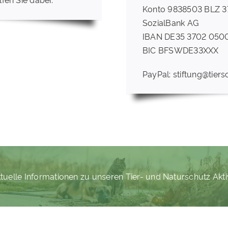
Konto 9838503 BLZ 
SozialBank AG
IBAN DE35 3702 050
BIC BFSWDE33XXX
PayPal: stiftung@tiers
tuelle Informationen zu unseren Tier- und Naturschutz Akti