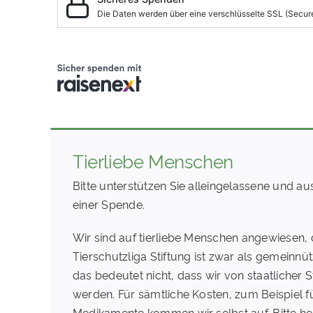
Tierliebe Menschen
Bitte unterstützen Sie alleingelassene und au
einer Spende.
Wir sind auf tierliebe Menschen angewiesen, 
Tierschutzliga Stiftung ist zwar als gemeinnü
das bedeutet nicht, dass wir von staatlicher S
werden. Für sämtliche Kosten, zum Beispiel für
Medikamente kommen wir selbst auf. Bitte hel