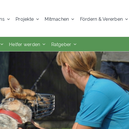
ns
Projekte
Mitmachen
Fördern & Vererben
Helfer werden
Ratgeber