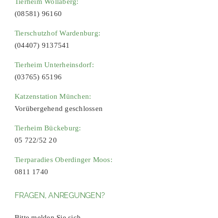
Tierheim Wollaberg:
(08581) 96160
Tierschutzhof Wardenburg:
(04407) 9137541
Tierheim Unterheinsdorf:
(03765) 65196
Katzenstation München:
Vorübergehend geschlossen
Tierheim Bückeburg:
05 722/52 20
Tierparadies Oberdinger Moos:
0811 1740
FRAGEN, ANREGUNGEN?
Bitte melden Sie sich.