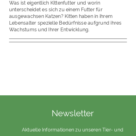
Was ist eigentlich Kittenfutter und worin
PATENSCHAFTEN
unterscheidet es sich zu einem Futter für
ausgewachsen Katzen? Kitten haben in ihrem
HELFER WERDEN
Lebensalter spezielle Bedürfnisse aufgrund ihres
Wachstums und Ihrer Entwicklung.
RATGEBER
Newsletter
Aktuelle Informationen zu unseren Tier- und