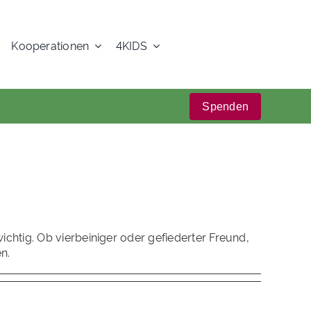
Kooperationen
4KIDS
Spenden
chtig. Ob vierbeiniger oder gefiederter Freund,
n.