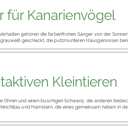
er für Kanarienvögel
 Verhalten gehören die farbenfrohen Sänger von der Sonnen
r grauweiß gescheckt, die putzmunteren Hausgenossen benö
aktiven Kleintieren
oße Ohren und einen buschigen Schwanz, die anderen bestec
 Chinchillas und Hamstern, die eines gemeinsam haben: in