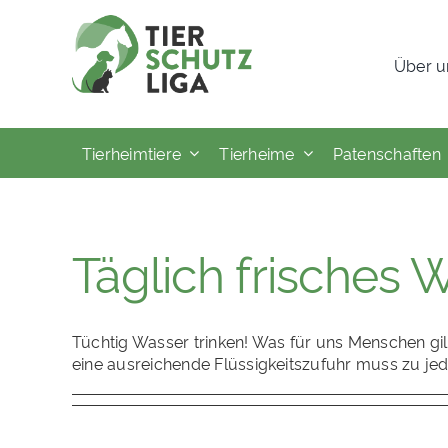
Skip
to
Über u
content
Tierheimtiere
Tierheime
Patenschaften
Täglich frisches 
Tüchtig Wasser trinken! Was für uns Menschen gil
eine ausreichende Flüssigkeitszufuhr muss zu je