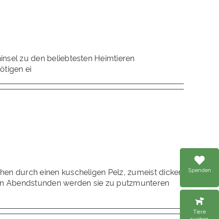
insel zu den beliebtesten Heimtieren
tigen ei
Spenden
hen durch einen kuscheligen Pelz, zumeist dicken
 den Abendstunden werden sie zu putzmunteren
Tiere
suchen