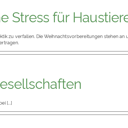
 Stress für Haustier
tik zu verfallen. Die Weihnachtsvorbereitungen stehen an 
ertragen.
gesellschaften
 [...]