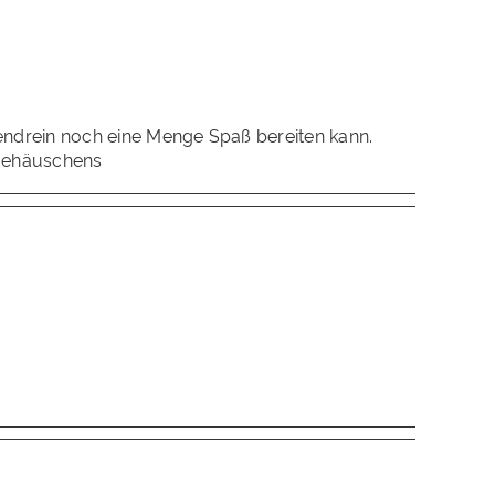
endrein noch eine Menge Spaß bereiten kann.
adehäuschens