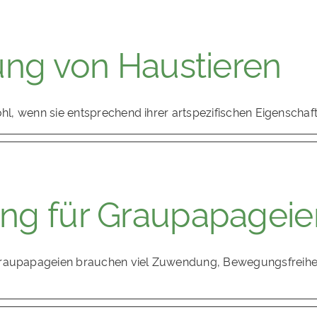
ung von Haustieren
ohl, wenn sie entsprechend ihrer artspezifischen Eigenscha
ng für Graupapageie
Graupapageien brauchen viel Zuwendung, Bewegungsfreihei