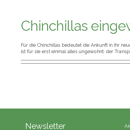
Chinchillas eing
Für die Chinchillas bedeutet die Ankunft in Ihr n
ist für sie erst einmal alles ungewohnt: der Tran
Newsletter
Ak