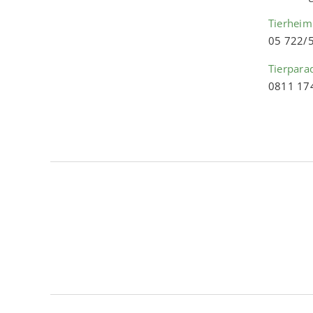
Tierheim
05 722/
Tierpara
0811 17