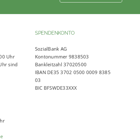
SPENDENKONTO
SozialBank AG
:00 Uhr
Kontonummer 9838503
Uhr sind
Bankleitzahl 37020500
IBAN DE35 3702 0500 0009 8385
03
BIC BFSWDE33XXX
Uhr
de