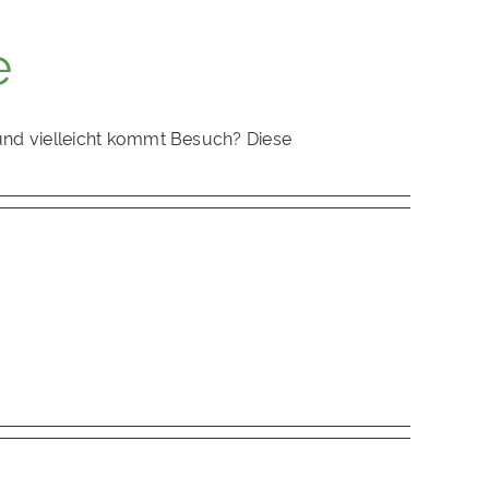
e
und vielleicht kommt Besuch? Diese