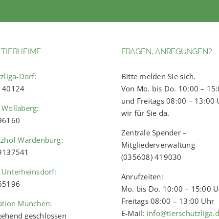
 TIERHEIME
FRAGEN, ANREGUNGEN?
zliga-Dorf:
Bitte melden Sie sich.
) 40124
Von Mo. bis Do. 10:00 – 15
und Freitags 08:00 – 13:00 
 Wollaberg:
wir für Sie da.
 96160
Zentrale Spender –
tzhof Wardenburg:
Mitgliederverwaltung
 9137541
(035608) 419030
 Unterheinsdorf:
Anrufzeiten:
 65196
Mo. bis Do. 10:00 – 15:00 
Freitags 08:00 – 13:00 Uhr
ation München:
E-Mail:
info@tierschutzliga.
ehend geschlossen