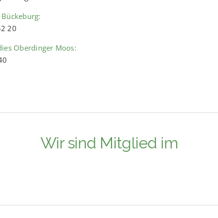
 Bückeburg:
52 20
dies Oberdinger Moos:
40
Wir sind Mitglied im