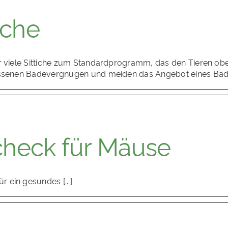
iche
ür viele Sittiche zum Standardprogramm, das den Tieren ob
elassenen Badevergnügen und meiden das Angebot eines B
check für Mäuse
 ein gesundes [...]