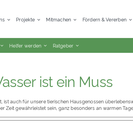
ns
Projekte
Mitmachen
Fördern & Vererben
Helfer werden
Ratgeber
Wasser ist ein Muss
t, ist auch für unsere tierischen Hausgenossen überlebenswi
der Zeit gewährleistet sein, ganz besonders an warmen Tage