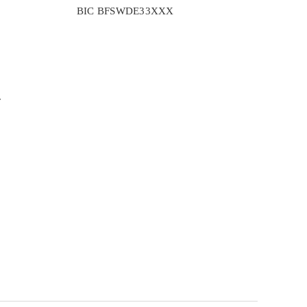
BIC BFSWDE33XXX
r