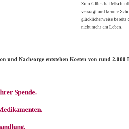
Zum Glück hat Mischa d
versorgt und konnte Schri
glücklicherweise bereits 
nicht mehr
am Leben.
n und Nachsorge entstehen Kosten von rund 2.000 E
 Ihrer Spende.
n Medikamenten.
handlung.