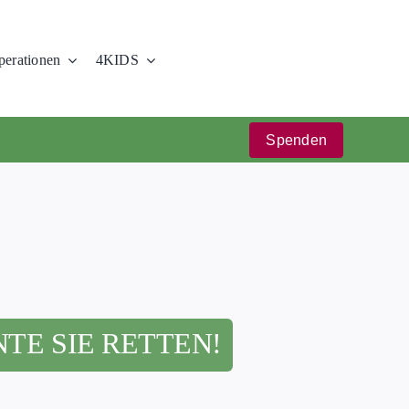
erationen
4KIDS
Spenden
TE SIE RETTEN!