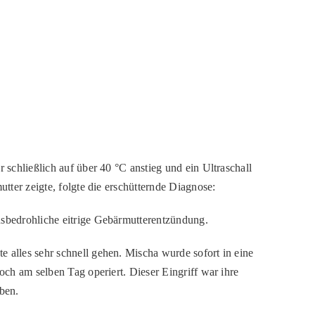
r schließlich auf
über 40 °C
anstieg und ein Ultraschall
utter zeigte, folgte die erschütternde Diagnose:
nsbedrohliche eitrige Gebärmutterentzündung.
alles sehr schnell gehen. Mischa wurde sofort in eine
noch
am selben Tag
operiert. Dieser Eingriff war ihre
ben.