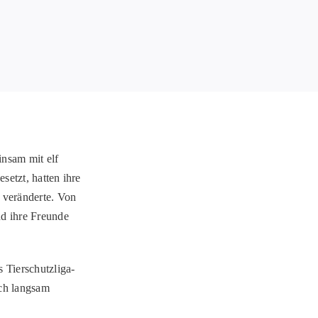
insam mit elf
setzt, hatten ihre
veränderte. Von
nd ihre Freunde
 Tierschutzliga-
ch langsam