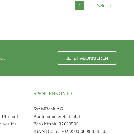
1
2
Weiter
ten
JETZT ABONNIEREN
SPENDENKONTO
SozialBank AG
0 Uhr und
Kontonummer 9838503
d wir für
Bankleitzahl 37020500
IBAN DE35 3702 0500 0009 8385 03