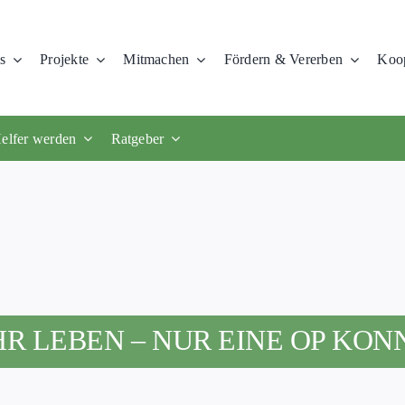
s
Projekte
Mitmachen
Fördern & Vererben
Koop
elfer werden
Ratgeber
R LEBEN – NUR EINE OP KONN