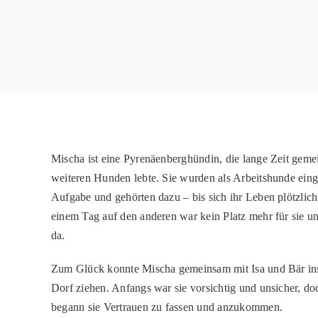
Mischa
ist eine Pyrenäenberghündin, die lange Zeit geme
weiteren Hunden lebte. Sie wurden als Arbeitshunde einge
Aufgabe und gehörten dazu – bis sich ihr Leben
plötzlich
einem Tag auf den anderen war
kein Platz
mehr für sie u
da.
Zum Glück konnte Mischa gemeinsam mit Isa und Bär ins
Dorf ziehen. Anfangs war sie
vorsichtig
und unsicher, do
begann sie Vertrauen zu fassen und anzukommen.