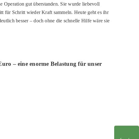
ie Operation
gut
überstanden. Sie wurde liebevoll
tt für Schritt wieder Kraft sammeln. Heute geht es ihr
deutlich besser – doch ohne die schnelle Hilfe wäre sie
uro – eine enorme Belastung für unser