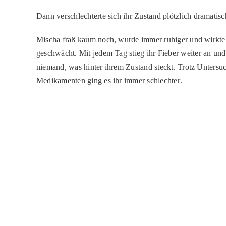
Dann
verschlechterte
sich ihr Zustand plötzlich
dramatisc
Mischa fraß kaum noch, wurde immer ruhiger und wirkt
geschwächt
. Mit jedem Tag stieg ihr
Fieber
weiter an und
niemand, was hinter ihrem Zustand steckt. Trotz Unters
Medikamenten ging es ihr immer
schlechter
.