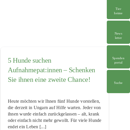
Tier
heime
News
letter
Spenden
5 Hunde suchen
portal
Aufnahmepat:innen – Schenken
Sie ihnen eine zweite Chance!
Suche
Heute möchten wir Ihnen fünf Hunde vorstellen,
die derzeit in Ungarn auf Hilfe warten. Jeder von
ihnen wurde einfach zurückgelassen – alt, krank
oder einfach nicht mehr gewollt. Für viele Hunde
endet ein Leben [...]