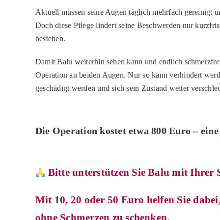
Aktuell müssen seine Augen täglich mehrfach gereinigt u
Doch diese Pflege lindert seine Beschwerden nur kurzfrist
bestehen.
Damit Balu weiterhin sehen kann und endlich schmerzfrei
Operation
an beiden Augen. Nur so kann verhindert werd
geschädigt werden und sich sein Zustand weiter verschlec
Die Operation kostet etwa 800 Euro – ein
Bitte unterstützen Sie Balu mit Ihrer
Mit 10, 20 oder 50 Euro helfen Sie dabe
ohne Schmerzen zu schenken.