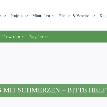
s
Projekte
Mitmachen
Fördern & Vererben
Koop
elfer werden
Ratgeber
MIT SCHMERZEN – BITTE HELFE