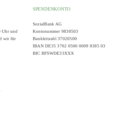
SPENDENKONTO
SozialBank AG
0 Uhr und
Kontonummer 9838503
d wir für
Bankleitzahl 37020500
IBAN DE35 3702 0500 0009 8385 03
BIC BFSWDE33XXX
r