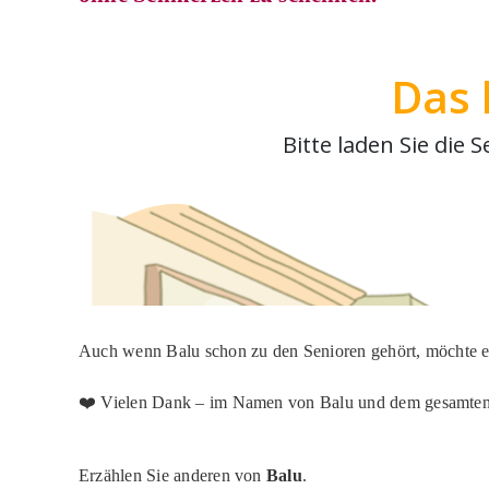
Auch wenn Balu schon zu den Senioren gehört, möchte e
❤️ Vielen Dank – im Namen von Balu und dem gesamten T
Erzählen Sie anderen von
Balu
.