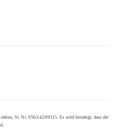
ttbus, St. Nr. 056/142/09315. Es wird bestätigt, dass die
d.