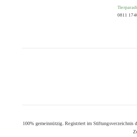
Tierparad
0811 174
100% gemeinnützig. Registriert im Stiftungsverzeichnis d
Z