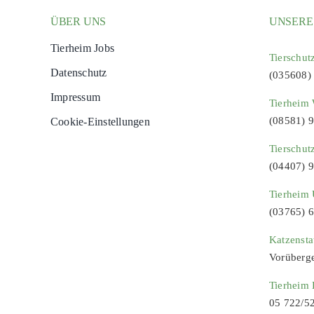
ÜBER UNS
UNSERE
Tierheim Jobs
Tierschut
Datenschutz
(035608)
Impressum
Tierheim 
(08581) 
Cookie-Einstellungen
Tierschut
(04407) 
Tierheim 
(03765) 
Katzenst
Vorüberg
Tierheim
05 722/5