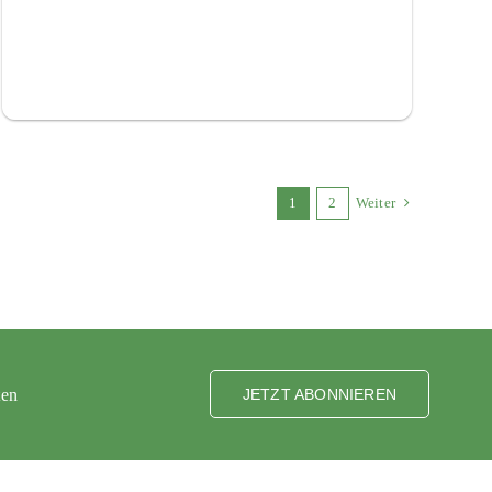
1
2
Weiter
ten
JETZT ABONNIEREN