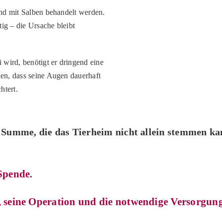
nd mit Salben behandelt werden.
ig – die Ursache bleibt
 wird, benötigt er
dringend
eine
en, dass seine Augen dauerhaft
htert.
e Summe, die das Tierheim nicht allein stemmen ka
 Spende.
i, seine Operation und die notwendige Versorgu