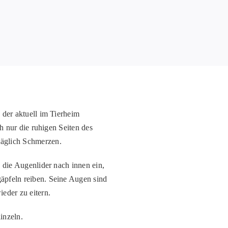
 der aktuell im Tierheim
ch nur die ruhigen Seiten des
täglich Schmerzen
.
h die Augenlider nach innen ein,
äpfeln reiben. Seine Augen sind
ieder zu
eitern
.
inzeln.