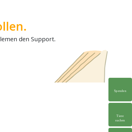
Spenden
Tiere
suchen