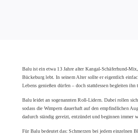
Balu
ist ein etwa 13 Jahre alter Kangal-Schäferhund-Mix,
Bückeburg lebt. In seinem Alter sollte er eigentlich einfa
Lebens genießen dürfen – doch stattdessen begleiten ihn
Balu leidet an sogenannten
Roll-Lidern
. Dabei rollen sic
sodass die Wimpern dauerhaft auf den empfindlichen Aug
dadurch
ständig gereizt, entzündet
und beginnen immer w
Für Balu bedeutet das: Schmerzen bei jedem
einzelnen
Bl