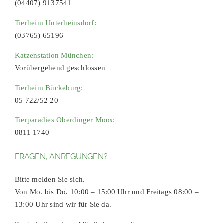
(04407) 9137541
Tierheim Unterheinsdorf:
(03765) 65196
Katzenstation München:
Vorübergehend geschlossen
Tierheim Bückeburg:
05 722/52 20
Tierparadies Oberdinger Moos:
0811 1740
FRAGEN, ANREGUNGEN?
Bitte melden Sie sich.
Von Mo. bis Do. 10:00 – 15:00 Uhr und Freitags 08:00 –
13:00 Uhr sind wir für Sie da.