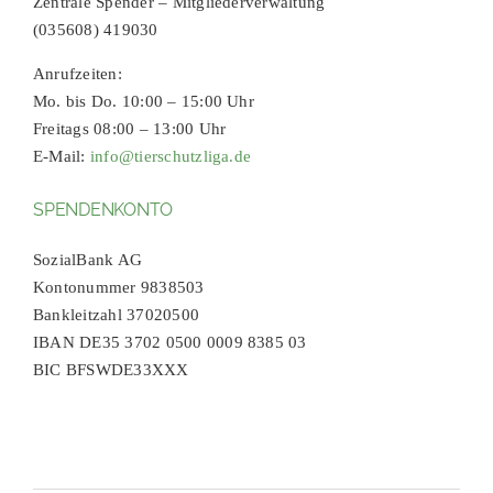
Zentrale Spender – Mitgliederverwaltung
(035608) 419030
Anrufzeiten:
Mo. bis Do. 10:00 – 15:00 Uhr
Freitags 08:00 – 13:00 Uhr
E-Mail:
info@tierschutzliga.de
SPENDENKONTO
SozialBank AG
Kontonummer 9838503
Bankleitzahl 37020500
IBAN DE35 3702 0500 0009 8385 03
BIC BFSWDE33XXX