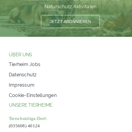
Naturschutz Aktivitäten
PATENSCHAFTEN
HELFER WERDEN
JETZT ABONNIEREN
RATGEBER
ÜBER UNS
Tierheim Jobs
Datenschutz
Impressum
Cookie-Einstellungen
UNSERE TIERHEIME
Tierschutzliga-Dorf:
(035608) 40124