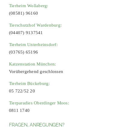
Tierheim Wollaberg:
(08581) 96160
Tierschutzhof Wardenburg:
(04407) 9137541
Tierheim Unterheinsdorf:
(03765) 65196
Katzenstation München:
Vorübergehend geschlossen
Tierheim Bückeburg:
05 722/52 20
Tierparadies Oberdinger Moos:
0811 1740
FRAGEN, ANREGUNGEN?