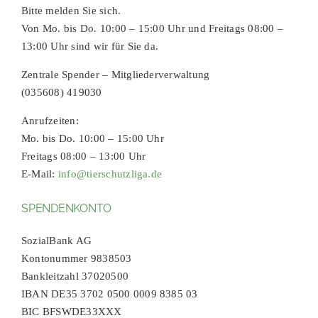
Bitte melden Sie sich.
Von Mo. bis Do. 10:00 – 15:00 Uhr und Freitags 08:00 –
13:00 Uhr sind wir für Sie da.
Zentrale Spender – Mitgliederverwaltung
(035608) 419030
Anrufzeiten:
Mo. bis Do. 10:00 – 15:00 Uhr
Freitags 08:00 – 13:00 Uhr
E-Mail:
info@tierschutzliga.de
SPENDENKONTO
SozialBank AG
Kontonummer 9838503
Bankleitzahl 37020500
IBAN DE35 3702 0500 0009 8385 03
BIC BFSWDE33XXX