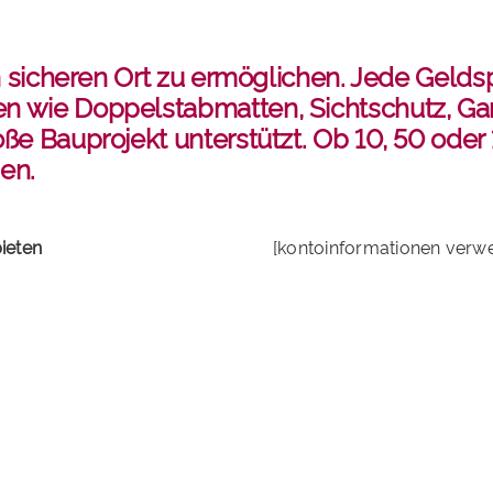
en sicheren Ort zu ermöglichen. Jede Gelds
 wie Doppelstabmatten, Sichtschutz, Gar
e Bauprojekt unterstützt. Ob 10, 50 oder 1
en.
ieten
[kontoinformationen verw