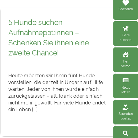
Spenden
5 Hunde suchen
Aufnahmepat:innen –
Tiere
suchen
Schenken Sie ihnen eine
zweite Chance!
Tier
heime
Heute möchten wir Ihnen fünf Hunde
vorstellen, die derzeit in Ungarn auf Hilfe
News
warten. Jeder von ihnen wurde einfach
letter
zurückgelassen – alt, krank oder einfach
nicht mehr gewollt. Für viele Hunde endet
ein Leben [...]
Spenden
portal