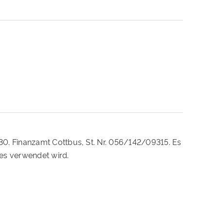
230. Finanzamt Cottbus, St. Nr. 056/142/09315. Es
es verwendet wird.