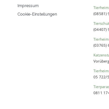
Impressum
Tierheim
Cookie-Einstellungen
(08581)
Tierschu
(04407)
Tierheim
(03765)
Katzenst
Vorüberg
Tierheim
05 722/
Tierpara
0811 17