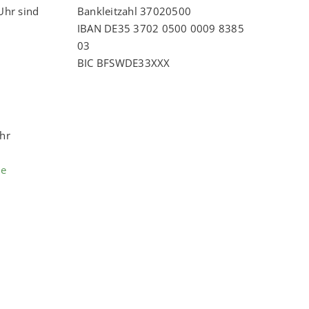
Uhr sind
Bankleitzahl 37020500
IBAN DE35 3702 0500 0009 8385
03
BIC BFSWDE33XXX
Uhr
de