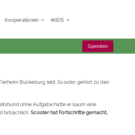
Kooperationen
4KIDS
Spenden
 Tierheim Bückeburg lebt. Scooter gehört zu den
rbeitshund ohne Aufgabe hatte er kaum eine
d tatsächlich:
Scooter hat Fortschritte gemacht,