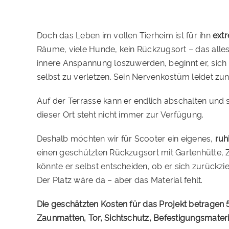
Doch das Leben im vollen Tierheim ist für ihn
ext
Räume, viele Hunde, kein Rückzugsort – das alles
innere Anspannung loszuwerden, beginnt er, sich 
selbst zu verletzen. Sein Nervenkostüm leidet z
Auf der Terrasse kann er endlich abschalten und s
dieser Ort steht nicht immer zur Verfügung.
Deshalb möchten wir für Scooter ein eigenes,
ruh
einen geschützten Rückzugsort mit Gartenhütte, 
könnte er selbst entscheiden, ob er sich zurückzie
Der Platz wäre da – aber das Material fehlt.
Die geschätzten Kosten für das Projekt betragen 
Zaunmatten, Tor, Sichtschutz, Befestigungsmateri