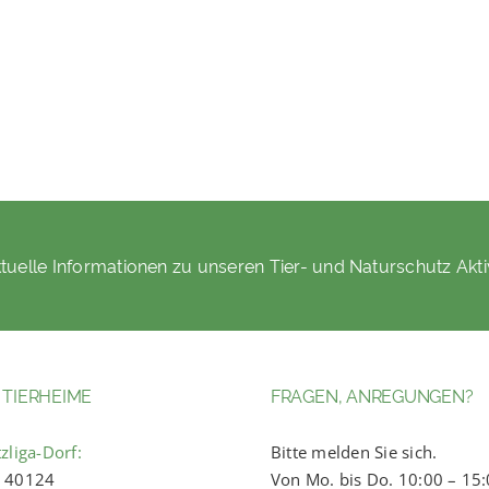
tuelle Informationen zu unseren Tier- und Naturschutz Akti
 TIERHEIME
FRAGEN, ANREGUNGEN?
zliga-Dorf:
Bitte melden Sie sich.
) 40124
Von Mo. bis Do. 10:00 – 15