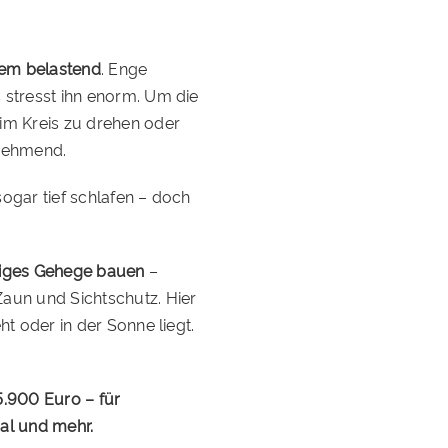
rem belastend
. Enge
 stresst ihn enorm. Um die
im Kreis zu drehen oder
unehmend.
ogar tief schlafen – doch
iges Gehege bauen
–
Zaun und Sichtschutz. Hier
ht oder in der Sonne liegt.
5.900 Euro – für
al und mehr.