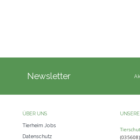
Newsletter
Ak
ÜBER UNS
UNSERE
Tierheim Jobs
Tierschut
Datenschutz
(035608