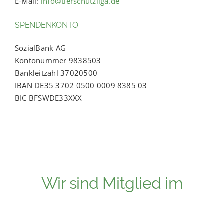
E-Mail:
info@tierschutzliga.de
SPENDENKONTO
SozialBank AG
Kontonummer 9838503
Bankleitzahl 37020500
IBAN DE35 3702 0500 0009 8385 03
BIC BFSWDE33XXX
Wir sind Mitglied im