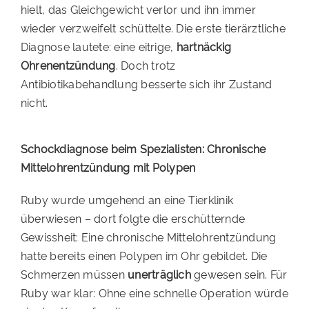
hielt, das Gleichgewicht verlor und ihn immer
PATENSCHAFTEN
wieder verzweifelt schüttelte. Die erste tierärztliche
Diagnose lautete: eine eitrige,
hartnäckig
HELFER WERDEN
Ohrenentzündung
. Doch trotz
RATGEBER
Antibiotikabehandlung besserte sich ihr Zustand
nicht.
Schockdiagnose beim Spezialisten: Chronische
Mittelohrentzündung mit Polypen
Ruby wurde umgehend an eine Tierklinik
überwiesen – dort folgte die erschütternde
Gewissheit: Eine chronische Mittelohrentzündung
hatte bereits einen Polypen im Ohr gebildet. Die
Schmerzen müssen
unerträglich
gewesen sein. Für
Ruby war klar: Ohne eine schnelle Operation würde