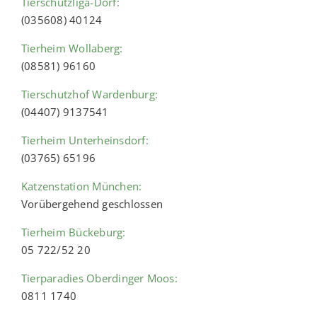
Tierschutzliga-Dorf:
(035608) 40124
Tierheim Wollaberg:
(08581) 96160
Tierschutzhof Wardenburg:
(04407) 9137541
Tierheim Unterheinsdorf:
(03765) 65196
Katzenstation München:
Vorübergehend geschlossen
Tierheim Bückeburg:
05 722/52 20
Tierparadies Oberdinger Moos:
0811 1740