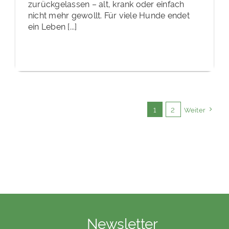
zurückgelassen – alt, krank oder einfach
nicht mehr gewollt. Für viele Hunde endet
ein Leben [...]
1
2
Weiter
Newsletter