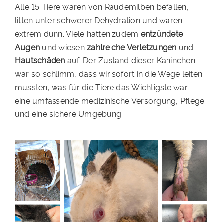
Alle 15 Tiere waren von Räudemilben befallen,
PATENSCHAFTEN
litten unter schwerer Dehydration und waren
extrem dünn. Viele hatten zudem
entzündete
HELFER WERDEN
Augen
und wiesen
zahlreiche Verletzungen
und
RATGEBER
Hautschäden
auf. Der Zustand dieser Kaninchen
war so schlimm, dass wir sofort in die Wege leiten
mussten, was für die Tiere das Wichtigste war –
eine umfassende medizinische Versorgung, Pflege
und eine sichere Umgebung.