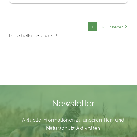
1
2
Weiter
Bitte helfen Sie uns!!!
Newsletter
Aktuelle Informationen zu unseren Tier- und
Naturschutz Aktivitäten