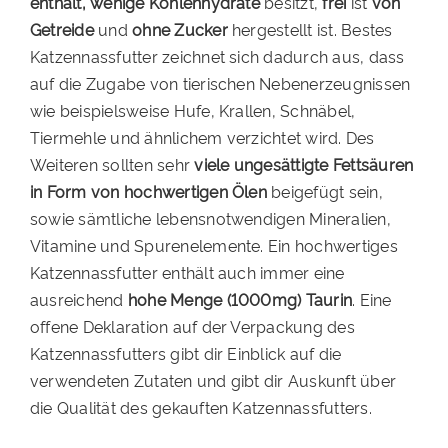
enthält, wenige Kohlenhydrate
besitzt,
frei
ist
von
Getreide
und
ohne Zucker
hergestellt ist. Bestes
Katzennassfutter zeichnet sich dadurch aus, dass
auf die Zugabe von tierischen Nebenerzeugnissen
wie beispielsweise Hufe, Krallen, Schnäbel,
Tiermehle und ähnlichem verzichtet wird. Des
Weiteren sollten sehr
viele ungesättigte Fettsäuren
in Form von hochwertigen Ölen
beigefügt sein,
sowie sämtliche lebensnotwendigen Mineralien,
Vitamine und Spurenelemente. Ein hochwertiges
Katzennassfutter enthält auch immer eine
ausreichend
hohe Menge (1000mg) Taurin
. Eine
offene Deklaration auf der Verpackung des
Katzennassfutters gibt dir Einblick auf die
verwendeten Zutaten und gibt dir Auskunft über
die Qualität des gekauften Katzennassfutters.