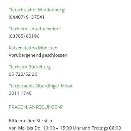
Tierschutzhof Wardenburg:
(04407) 9137541
Tierheim Unterheinsdorf:
(03765) 65196
Katzenstation München:
Vorübergehend geschlossen
Tierheim Bückeburg:
05 722/52 20
Tierparadies Oberdinger Moos:
0811 1740
FRAGEN, ANREGUNGEN?
Bitte melden Sie sich.
Von Mo. bis Do. 10:00 – 15:00 Uhr und Freitags 08:00