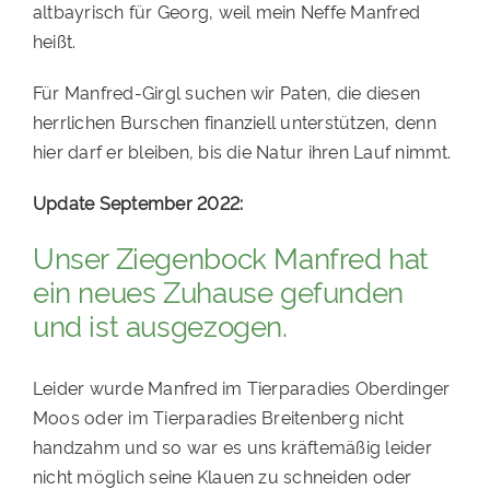
altbayrisch für Georg, weil mein Neffe Manfred
PATENSCHAFTEN
heißt.
HELFER WERDEN
Für Manfred-Girgl suchen wir Paten, die diesen
RATGEBER
herrlichen Burschen finanziell unterstützen, denn
hier darf er bleiben, bis die Natur ihren Lauf nimmt.
Update September 2022:
Unser Ziegenbock Manfred hat
ein neues Zuhause gefunden
und ist ausgezogen.
Leider wurde Manfred im Tierparadies Oberdinger
Moos oder im Tierparadies Breitenberg nicht
handzahm und so war es uns kräftemäßig leider
nicht möglich seine Klauen zu schneiden oder