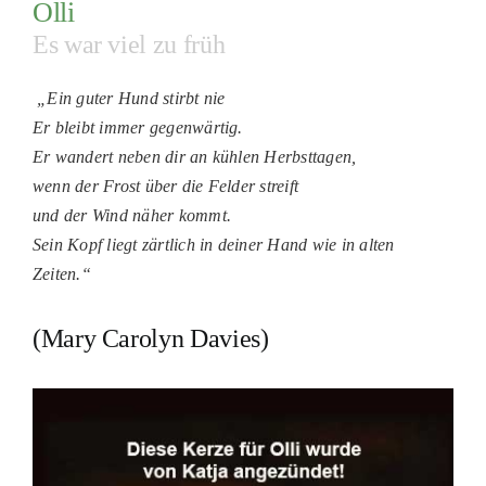
Olli
PATENSCHAFTEN
Es war viel zu früh
HELFER WERDEN
„Ein guter Hund stirbt nie
RATGEBER
Er bleibt immer gegenwärtig.
Er wandert neben dir an kühlen Herbsttagen,
wenn der Frost über die Felder streift
und der Wind näher kommt.
Sein Kopf liegt zärtlich in deiner Hand wie in alten
Zeiten.“
(Mary Carolyn Davies)