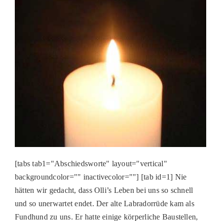
[tabs tab1="Abschiedsworte" layout="vertical"
backgroundcolor="" inactivecolor=""] [tab id=1] Nie
hätten wir gedacht, dass Olli’s Leben bei uns so schnell
und so unerwartet endet. Der alte Labradorrüde kam als
Fundhund zu uns. Er hatte einige körperliche Baustellen,