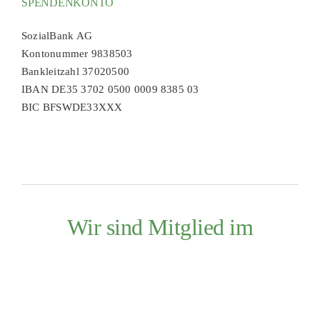
SPENDENKONTO
SozialBank AG
Kontonummer 9838503
Bankleitzahl 37020500
IBAN DE35 3702 0500 0009 8385 03
BIC BFSWDE33XXX
Wir sind Mitglied im