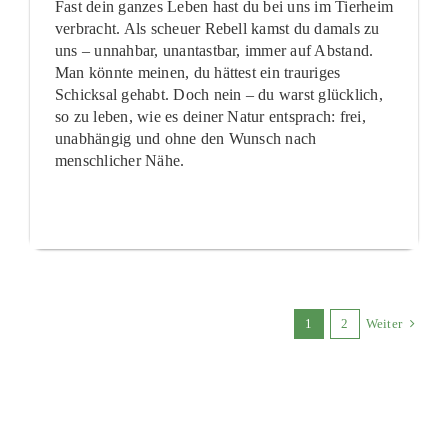
Fast dein ganzes Leben hast du bei uns im Tierheim
verbracht. Als scheuer Rebell kamst du damals zu
uns – unnahbar, unantastbar, immer auf Abstand.
Man könnte meinen, du hättest ein trauriges
Schicksal gehabt. Doch nein – du warst glücklich,
so zu leben, wie es deiner Natur entsprach: frei,
unabhängig und ohne den Wunsch nach
menschlicher Nähe.
1
2
Weiter