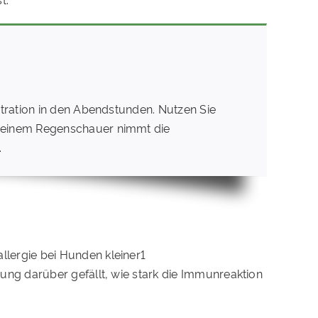
ntration in den Abendstunden. Nutzen Sie
h einem Regenschauer nimmt die
.
ng darüber gefällt, wie stark die Immunreaktion