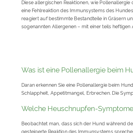
Diese allergischen Reaktionen, wie Pollenallergie 
eine Fehlreaktion des Immunsystems des Hunde
reagiert auf bestimmte Bestandteile in Gräsern u
sogenannten Allergenen – mit einer teils heftigen
Was ist eine Pollenallergie beim H
Daran erkennen Sie eine Pollenallergie beim Hu
Schlappheit, Appetitmangel, Erbrechen. Die Symp
Welche Heuschnupfen-Symptome we
Beobachtet man, dass sich der Hund während der 
gesteigerte Reaktion des Immunsystems sprechen.