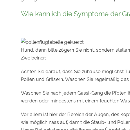
Wie kann ich die Symptome der Gr
Hund, dann bitte zögern Sie nicht, sondern stelle
Zweibeiner:
Achten Sie darauf, dass Sie zuhause möglichst Tü
Pollen und Gräsern. Waschen Sie regelmäßig das 
Waschen Sie nach jedem Gassi-Gang die Pfoten I
werden oder mindestens mit einem feuchten Was
Vor allem ist hier der Bereich der Augen, des Ko
wie möglich nass auf, damit die Staub- und Poll
Unser Pollenkalender gibt Ihnen einen Überblick, 