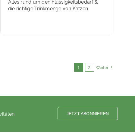
Alles rund um den Flüssigkeitsbedarf &
die richtige Trinkmenge von Katzen
1
2
Weiter
vitäten
JETZT ABONNIEREN