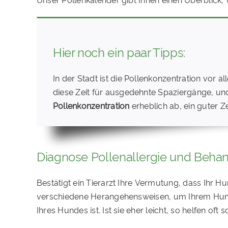
Hier noch ein paar Tipps:
In der Stadt ist die Pollenkonzentration vor
diese Zeit für ausgedehnte Spaziergänge, u
Pollenkonzentration
erheblich ab, ein guter Z
Diagnose Pollenallergie und Beha
Bestätigt ein Tierarzt Ihre
Vermutung, dass Ihr Hund
verschiedene Herangehensweisen, um Ihrem Hund L
Ihres Hundes ist. Ist sie eher leicht, so helfen 