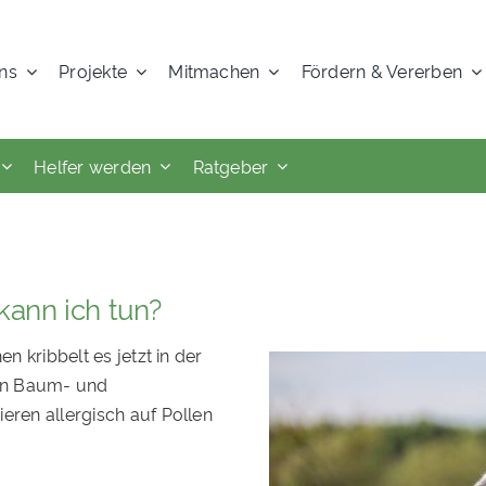
ns
Projekte
Mitmachen
Fördern & Vererben
Helfer werden
Ratgeber
ann ich tun?
n kribbelt es jetzt in der
en Baum- und
eren allergisch auf Pollen