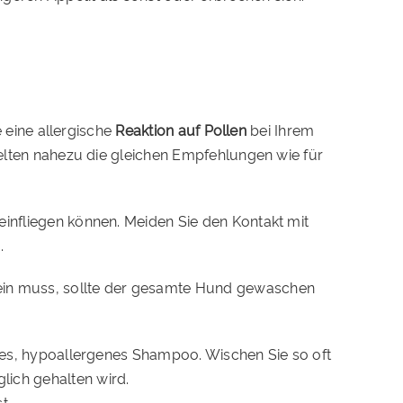
e eine allergische
Reaktion auf Pollen
bei Ihrem
 gelten nahezu die gleichen Empfehlungen wie für
einfliegen können. Meiden Sie den Kontakt mit
.
sein muss, sollte der gesamte Hund gewaschen
ldes, hypoallergenes Shampoo. Wischen Sie so oft
lich gehalten wird.
t.