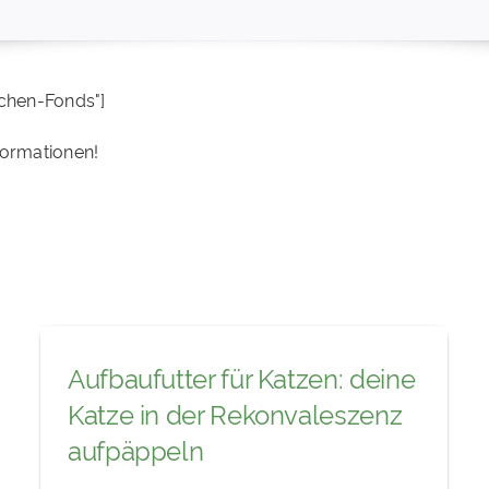
chen-Fonds"]
formationen!
Aufbaufutter für Katzen: deine
Katze in der Rekonvaleszenz
aufpäppeln