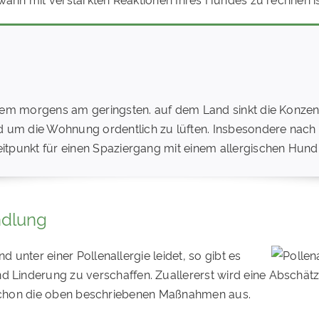
 allem morgens am geringsten. auf dem Land sinkt die Konze
nd um die Wohnung ordentlich zu lüften. Insbesondere nac
eitpunkt für einen Spaziergang mit einem allergischen Hund
ndlung
 unter einer Pollenallergie leidet, so gibt es
inderung zu verschaffen. Zuallererst wird eine Abschätzu
oft schon die oben beschriebenen Maßnahmen aus.