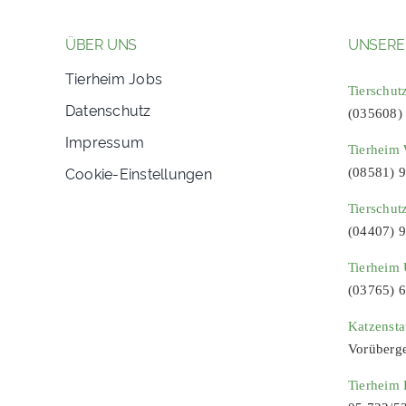
ÜBER UNS
UNSERE
Tierheim Jobs
Tierschut
Datenschutz
(035608)
Impressum
Tierheim 
Cookie-Einstellungen
(08581) 
Tierschut
(04407) 
Tierheim 
(03765) 
Katzenst
Vorüberg
Tierheim