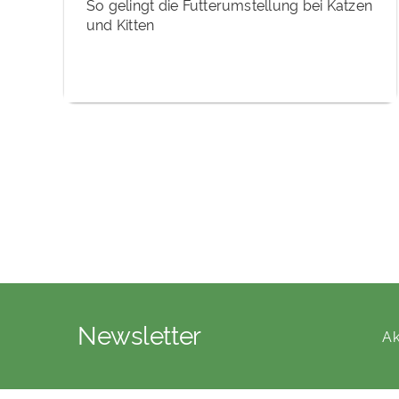
So gelingt die Futterumstellung bei Katzen
und Kitten
Newsletter
Ak