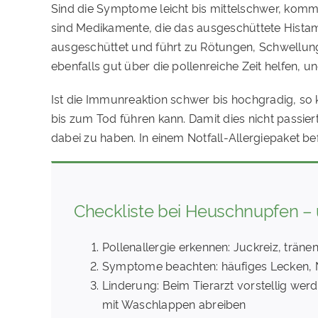
Sind die Symptome leicht bis mittelschwer, kommt 
sind Medikamente, die das ausgeschüttete Hista
ausgeschüttet und führt zu Rötungen, Schwellunge
ebenfalls gut über die pollenreiche Zeit helfen, 
Ist die Immunreaktion schwer bis hochgradig, so
bis zum Tod führen kann. Damit dies nicht passier
dabei zu haben. In einem Notfall-Allergiepaket be
Checkliste bei Heuschnupfen –
Pollenallergie erkennen: Juckreiz, tr
Symptome beachten: häufiges Lecken, 
Linderung: Beim Tierarzt vorstellig we
mit Waschlappen abreiben