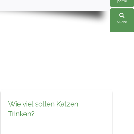
portal
Suche
Wie viel sollen Katzen
Trinken?