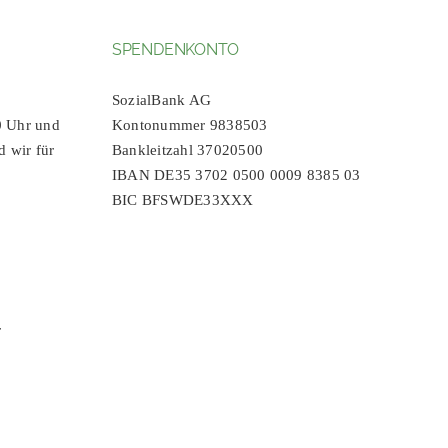
SPENDENKONTO
SozialBank AG
0 Uhr und
Kontonummer 9838503
d wir für
Bankleitzahl 37020500
IBAN DE35 3702 0500 0009 8385 03
BIC BFSWDE33XXX
r