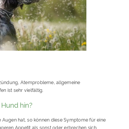
ntzündung, Atemprobleme, allgemeine
st sehr vielfältig.
 Hund hin?
te Augen hat, so können diese Symptome für eine
eren Appetit als sonst oder erbrechen sich.