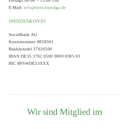
Freitags 08:00 – 13:00 Uhr
E-Mail:
info@tierschutzliga.de
SPENDENKONTO
SozialBank AG
Kontonummer 9838503
Bankleitzahl 37020500
IBAN DE35 3702 0500 0009 8385 03
BIC BFSWDE33XXX
Wir sind Mitglied im