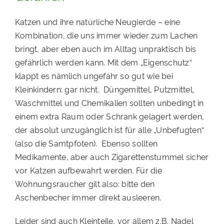
Katzen und ihre natürliche Neugierde
–
eine
Kombination, die uns immer wieder zum Lachen
bringt, aber eben auch im Alltag unpraktisch bis
gefährlich werden kann. Mit dem
„
Eigenschutz
“
klappt es nämlich ungefähr so gut wie bei
Kleinkindern: gar nicht. Düngemittel, Putzmittel,
Waschmittel und Chemikalien sollten unbedingt in
einem extra Raum oder Schrank gelagert werden,
der absolut unzugänglich ist für alle
„
Unbefugten
“
(also die Samtpfoten).
Ebenso sollten
Medikamente, aber auch Zigarettenstummel sicher
vor Katzen aufbewahrt werden
.
F
ür die
Wohnungsraucher gilt also: bitte den
Aschenbecher immer direkt ausleeren.
Leider sind auch Kleinteile, vor allem z.B. Nadel