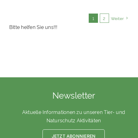
1
2
Weiter
Bitte helfen Sie uns!!!
Newsletter
Aktuelle Informationen zu unseren Tier- und
Naturschutz Aktivitäten
JETZT ABONNIEREN