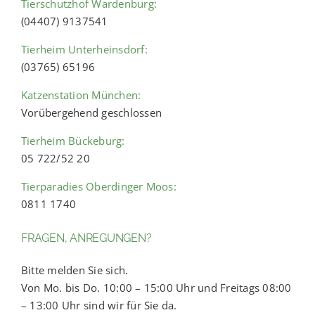
Tierschutzhof Wardenburg:
(04407) 9137541
Tierheim Unterheinsdorf:
(03765) 65196
Katzenstation München:
Vorübergehend geschlossen
Tierheim Bückeburg:
05 722/52 20
Tierparadies Oberdinger Moos:
0811 1740
FRAGEN, ANREGUNGEN?
Bitte melden Sie sich.
Von Mo. bis Do. 10:00 – 15:00 Uhr und Freitags 08:00
– 13:00 Uhr sind wir für Sie da.