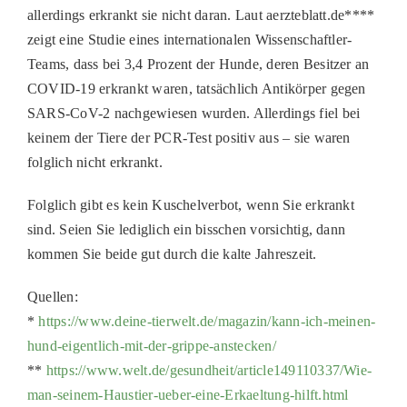
allerdings erkrankt sie nicht daran. Laut aerzteblatt.de****
zeigt eine Studie eines internationalen Wissenschaftler-
Teams, dass bei 3,4 Prozent der Hunde, deren Besitzer an
COVID-19 erkrankt waren, tatsächlich Antikörper gegen
SARS-CoV-2 nachgewiesen wurden. Allerdings fiel bei
keinem der Tiere der PCR-Test positiv aus – sie waren
folglich nicht erkrankt.
Folglich gibt es kein Kuschelverbot, wenn Sie erkrankt
sind. Seien Sie lediglich ein bisschen vorsichtig, dann
kommen Sie beide gut durch die kalte Jahreszeit.
Quellen:
*
https://www.deine-tierwelt.de/magazin/kann-ich-meinen-
hund-eigentlich-mit-der-grippe-anstecken/
**
https://www.welt.de/gesundheit/article149110337/Wie-
man-seinem-Haustier-ueber-eine-Erkaeltung-hilft.html