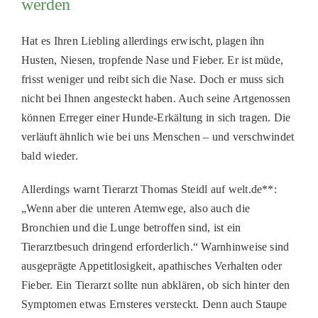
werden
Hat es Ihren Liebling allerdings erwischt, plagen ihn
Husten, Niesen, tropfende Nase und Fieber. Er ist müde,
frisst weniger und reibt sich die Nase. Doch er muss sich
nicht bei Ihnen angesteckt haben. Auch seine Artgenossen
können Erreger einer Hunde-Erkältung in sich tragen. Die
verläuft ähnlich wie bei uns Menschen – und verschwindet
bald wieder.
Allerdings warnt Tierarzt Thomas Steidl auf welt.de**:
„Wenn aber die unteren Atemwege, also auch die
Bronchien und die Lunge betroffen sind, ist ein
Tierarztbesuch dringend erforderlich.“ Warnhinweise sind
ausgeprägte Appetitlosigkeit, apathisches Verhalten oder
Fieber. Ein Tierarzt sollte nun abklären, ob sich hinter den
Symptomen etwas Ernsteres versteckt. Denn auch Staupe