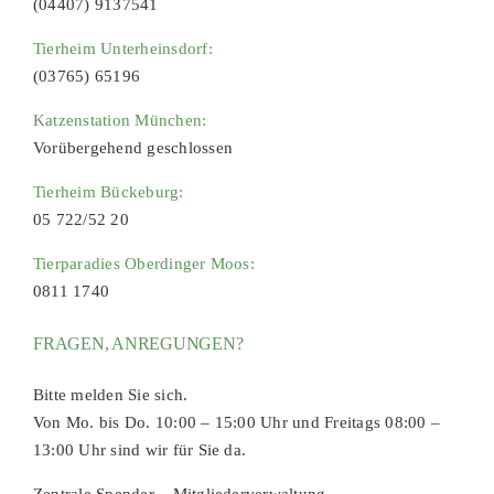
(04407) 9137541
Tierheim Unterheinsdorf:
(03765) 65196
Katzenstation München:
Vorübergehend geschlossen
Tierheim Bückeburg:
05 722/52 20
Tierparadies Oberdinger Moos:
0811 1740
FRAGEN, ANREGUNGEN?
Bitte melden Sie sich.
Von Mo. bis Do. 10:00 – 15:00 Uhr und Freitags 08:00 –
13:00 Uhr sind wir für Sie da.