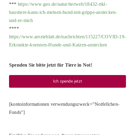
***
https://www.geo.de/natur/tierwelt/18432-rtkl-
haustiere-kann-ich-meinen-hund-mit-grippe-anstecken-
und-er-mich
****
https://www.aerzteblatt.de/nachrichten/115227/COVID-19-
Erkrankte-koennen-Hunde-und-Katzen-anstecken
Spenden Sie bitte jetzt für Tiere in Not!
Ich spende jetzt
[kontoinformationen verwendungszweck="Notfellchen-
Fonds"]