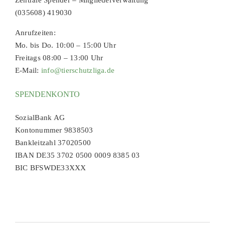
Zentrale Spender – Mitgliederverwaltung
(035608) 419030
Anrufzeiten:
Mo. bis Do. 10:00 – 15:00 Uhr
Freitags 08:00 – 13:00 Uhr
E-Mail:
info@tierschutzliga.de
SPENDENKONTO
SozialBank AG
Kontonummer 9838503
Bankleitzahl 37020500
IBAN DE35 3702 0500 0009 8385 03
BIC BFSWDE33XXX