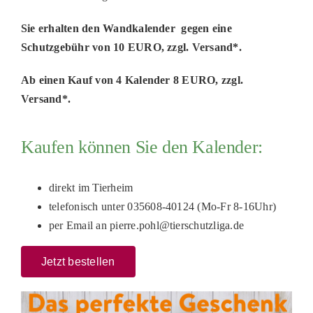
PATENSCHAFTEN
Sie erhalten den Wandkalender gegen eine
Schutzgebühr von 10 EURO, zzgl. Versand*.
HELFER WERDEN
RATGEBER
Ab einen Kauf von 4 Kalender 8 EURO, zzgl.
Versand*.
Kaufen können Sie den Kalender:
direkt im Tierheim
telefonisch unter 035608-40124 (Mo-Fr 8-16Uhr)
per Email an pierre.pohl@tierschutzliga.de
Jetzt bestellen