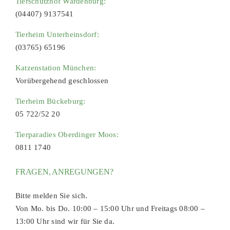
Tierschutzhof Wardenburg:
(04407) 9137541
Tierheim Unterheinsdorf:
(03765) 65196
Katzenstation München:
Vorübergehend geschlossen
Tierheim Bückeburg:
05 722/52 20
Tierparadies Oberdinger Moos:
0811 1740
FRAGEN, ANREGUNGEN?
Bitte melden Sie sich.
Von Mo. bis Do. 10:00 – 15:00 Uhr und Freitags 08:00 –
13:00 Uhr sind wir für Sie da.