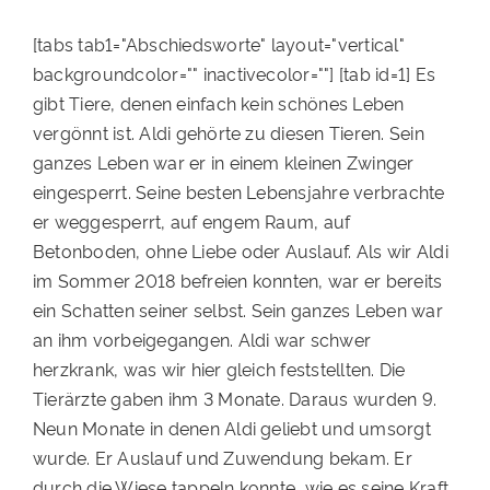
[tabs tab1="Abschiedsworte" layout="vertical"
backgroundcolor="" inactivecolor=""] [tab id=1] Es
gibt Tiere, denen einfach kein schönes Leben
vergönnt ist. Aldi gehörte zu diesen Tieren. Sein
ganzes Leben war er in einem kleinen Zwinger
eingesperrt. Seine besten Lebensjahre verbrachte
er weggesperrt, auf engem Raum, auf
Betonboden, ohne Liebe oder Auslauf. Als wir Aldi
im Sommer 2018 befreien konnten, war er bereits
ein Schatten seiner selbst. Sein ganzes Leben war
an ihm vorbeigegangen. Aldi war schwer
herzkrank, was wir hier gleich feststellten. Die
Tierärzte gaben ihm 3 Monate. Daraus wurden 9.
Neun Monate in denen Aldi geliebt und umsorgt
wurde. Er Auslauf und Zuwendung bekam. Er
durch die Wiese tappeln konnte, wie es seine Kraft