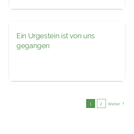
Ein Urgestein ist von uns
gegangen
1
2
Weiter