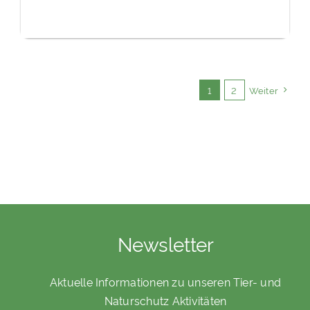
1
2
Weiter
Newsletter
Aktuelle Informationen zu unseren Tier- und
Naturschutz Aktivitäten