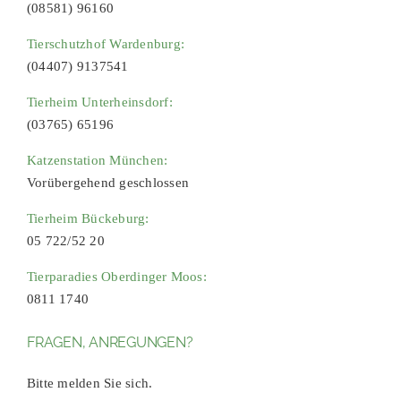
(08581) 96160
Tierschutzhof Wardenburg:
(04407) 9137541
Tierheim Unterheinsdorf:
(03765) 65196
Katzenstation München:
Vorübergehend geschlossen
Tierheim Bückeburg:
05 722/52 20
Tierparadies Oberdinger Moos:
0811 1740
FRAGEN, ANREGUNGEN?
Bitte melden Sie sich.