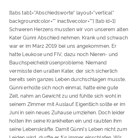
[tabs tab1="Abschiedsworte" layout="vertical"
backgroundcolor="" inactivecolor=""] [tab id=1]
Schweren Herzens mussten wir von unserem alten
Kater Günni Abschied nehmen. Krank und schwach
war er im März 2019 bei uns angekommen. Er
hatte Leukose und FIV, dazu noch Nieren- und
Bauchspeicheldrüsenprobleme. Niemand
vermisste den uralten Kater, der sich sicherlich
bereits sein ganzes Leben durchschlagen musste.
Günni erholte sich noch einmal, hatte eine gute
Zeit, nahm an Gewicht zu und fühlte sich wohl in
seinem Zimmer mit Auslauf. Eigentlich sollte er im
Juni in sein neues Zuhause umziehen. Doch leider
holten ihn seine Krankheiten ein und raubten ihm
seine Lebenskräfte. Damit Günni's Leben nicht zum
Leiden wird, durfte er für immer einschlafen. Wir