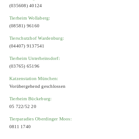
(035608) 40124
Tierheim Wollaberg:
(08581) 96160
Tierschutzhof Wardenburg:
(04407) 9137541
Tierheim Unterheinsdorf:
(03765) 65196
Katzenstation München:
Vorübergehend geschlossen
Tierheim Bückeburg:
05 722/52 20
Tierparadies Oberdinger Moos:
0811 1740