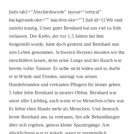
[tabs tab1="Abschiedsworte" layout="vertical"
backgroundcolor="" inactivecolor=""] [tab id=1] Wir sind
zutiefst traurig. Unser guter Bernhard hat uns viel zu früh
verlassen. Der Krebs, der vor 1,5 Jahren bei ihm
festgestellt wurde, hatte doch gestreut und Bernhard nun
sein Leben genommen. Schweren Herzens mussten wir ihn
einschläfern lassen, denn seine Lunge und der Bauch war
bereits voller Tumore. Er sollte nicht leiden und so durfte
er in Würde und Frieden, umringt von seinen
Hundefreunden und vertrauten Pflegern für immer gehen.
5 Jahre lebte Bernhard in unserer Obhut. Bernhard war
unser aller Liebling, auch wenn er so Menschen-scheu war.
Er liebte eben Hunde mehr als Menschen. Und dennoch
lernte Bernhard uns zu vertrauen, lies alle Behandlungen
über sich ergehen, genoss kleine Spaziergänge. Am
glücklichsten war er jedoch, wenn er vermeintlich