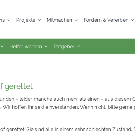
ns
Projekte
Mitmachen
Fördern & Vererben
Helfer werden
Ratgeber
 gerettet
unden – leider manche auch mehr als einen – aus diesem G
n. Wir hoffen Ihr seid einverstanden. Wenn nicht, bitte gern
 gerettet. Sie sind alle in einem sehr schlechten Zustand. E