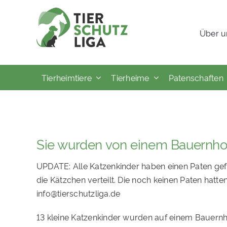
Skip
to
Über u
content
Tierheimtiere
Tierheime
Patenschaften
Sie wurden von einem Bauernhof
UPDATE: Alle Katzenkinder haben einen Paten gef
die Kätzchen verteilt. Die noch keinen Paten hatte
info@tierschutzliga.de
13 kleine Katzenkinder wurden auf einem Bauernhof