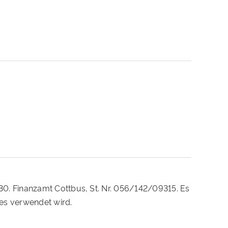
230. Finanzamt Cottbus, St. Nr. 056/142/09315. Es
es verwendet wird.