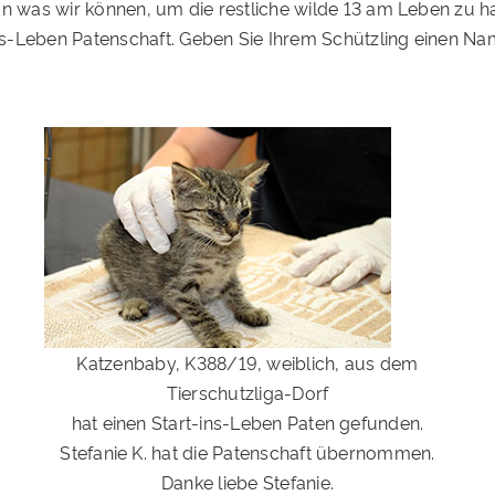
un was wir können, um die restliche wilde 13 am Leben zu h
ns-Leben Patenschaft. Geben Sie Ihrem Schützling einen 
Katzenbaby, K388/19, weiblich, aus dem
Tierschutzliga-Dorf
hat einen Start-ins-Leben Paten gefunden.
Stefanie K. hat die Patenschaft übernommen.
Danke liebe Stefanie.