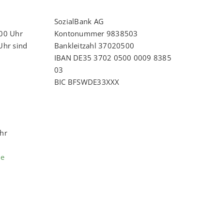
SozialBank AG
:00 Uhr
Kontonummer 9838503
Uhr sind
Bankleitzahl 37020500
IBAN DE35 3702 0500 0009 8385
03
BIC BFSWDE33XXX
Uhr
de