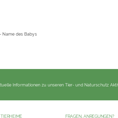
 – Name des Babys
tuelle Informationen zu unseren Tier- und Naturschutz Akti
 TIERHEIME
FRAGEN, ANREGUNGEN?