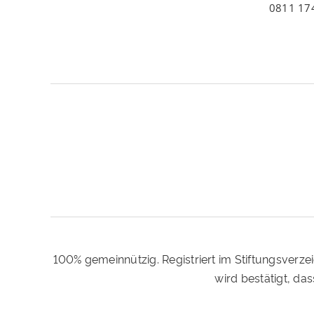
0811 17
100% gemeinnützig. Registriert im Stiftungsverze
wird bestätigt, d