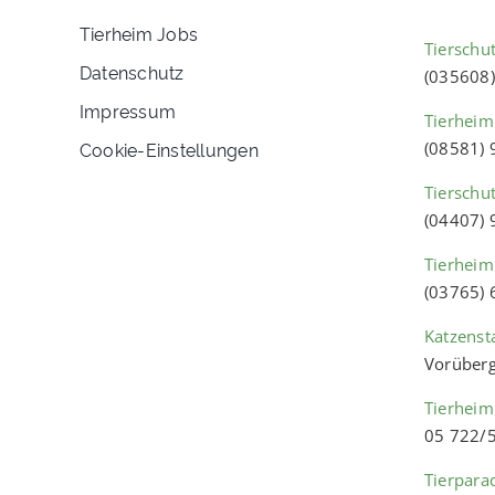
Tierheim Jobs
Tierschut
Datenschutz
(035608
Impressum
Tierheim
Cookie-Einstellungen
(08581)
Tierschu
(04407)
Tierheim
(03765)
Katzenst
Vorüberg
Tierheim
05 722/
Tierpara