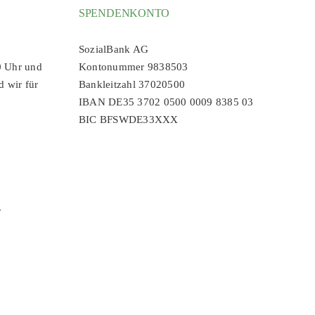
SPENDENKONTO
SozialBank AG
0 Uhr und
Kontonummer 9838503
d wir für
Bankleitzahl 37020500
IBAN DE35 3702 0500 0009 8385 03
BIC BFSWDE33XXX
r