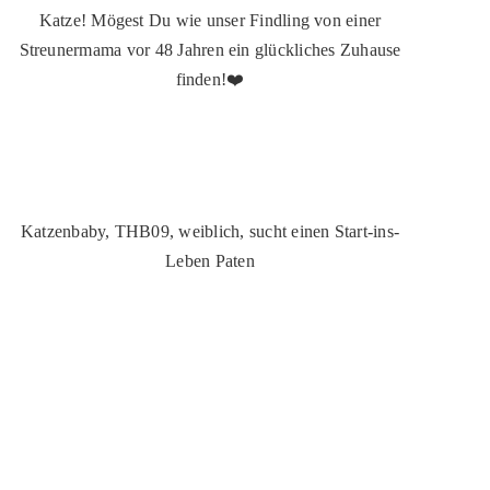
Katze! Mögest Du wie unser Findling von einer
Streunermama vor 48 Jahren ein glückliches Zuhause
finden!❤️
Katzenbaby, THB09, weiblich, sucht einen Start-ins-
Leben Paten