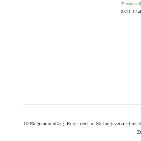
Tierparad
0811 174
100% gemeinnützig. Registriert im Stiftungsverzeichnis d
Z