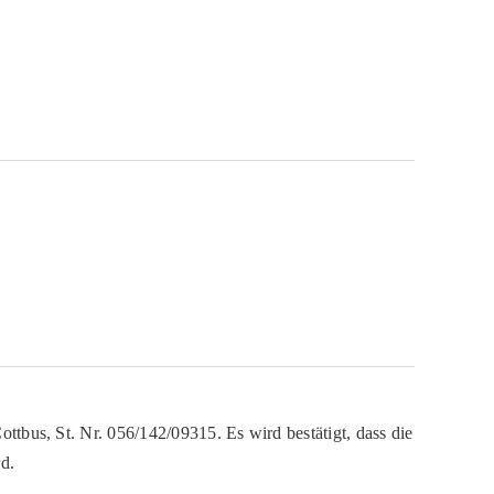
ttbus, St. Nr. 056/142/09315. Es wird bestätigt, dass die
d.