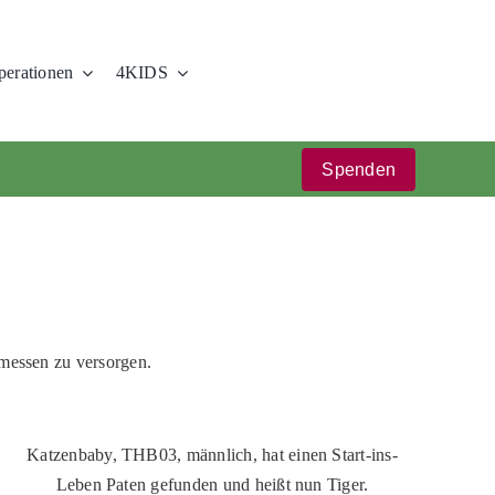
erationen
4KIDS
Spenden
messen zu versorgen.
Katzenbaby, THB03, männlich, hat einen Start-ins-
Leben Paten gefunden und heißt nun Tiger.