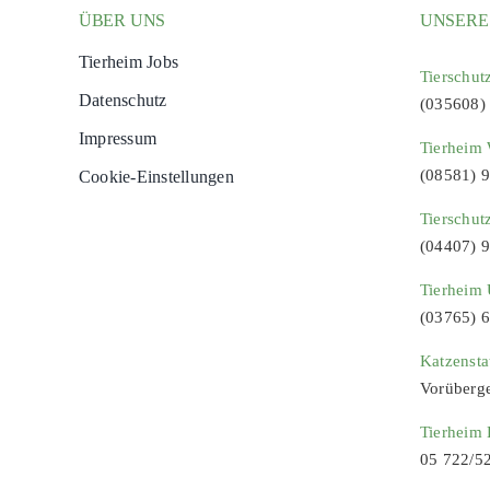
ÜBER UNS
UNSERE
Tierheim Jobs
Tierschut
Datenschutz
(035608)
Impressum
Tierheim 
(08581) 
Cookie-Einstellungen
Tierschut
(04407) 
Tierheim 
(03765) 
Katzenst
Vorüberg
Tierheim
05 722/5