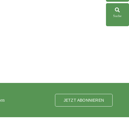
Suche
ten
JETZT ABONNIEREN