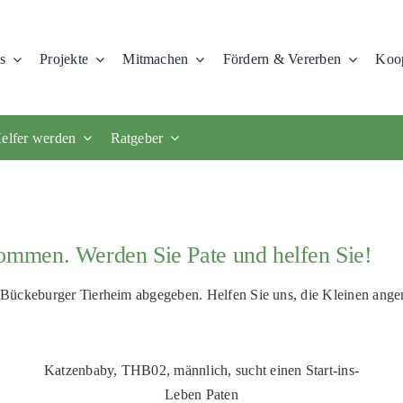
s
Projekte
Mitmachen
Fördern & Vererben
Koop
elfer werden
Ratgeber
mmen. Werden Sie Pate und helfen Sie!
 Bückeburger Tierheim abgegeben. Helfen Sie uns, die Kleinen ange
Katzenbaby, THB02, männlich, sucht einen Start-ins-
Leben Paten