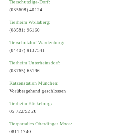
Tierschutzliga-Dorf:
(035608) 40124
Tierheim Wollaberg:
(08581) 96160
Tierschutzhof Wardenburg:
(04407) 9137541
Tierheim Unterheinsdorf:
(03765) 65196
Katzenstation München:
Vorübergehend geschlossen
Tierheim Bückeburg:
05 722/52 20
Tierparadies Oberdinger Moos:
0811 1740