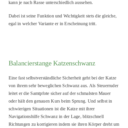
kann je nach Rasse unterschiedlich aussehen.
PATENSC
Dabei ist seine Funktion und Wichtigkeit stets die gleiche,
HELFER 
egal in welcher Variante er in Erscheinung tritt.
RATGEBE
Balancierstange Katzenschwanz
Eine fast selbstverständliche Sicherheit geht bei der Katze
von ihrem sehr beweglichen Schwanz aus. Als Steuerruder
leitet er die Samtpfote sicher auf der schmalsten Mauer
oder hält den genauen Kurs beim Sprung. Und selbst in
schwierigen Situationen ist die Katze mit ihrer
Navigationshilfe Schwanz in der Lage, blitzschnell
Richtungen zu korrigieren indem sie ihren Körper dreht um