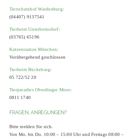
Tierschutzhof Wardenburg:
(04407) 9137541
Tierheim Unterheinsdorf:
(03765) 65196
Katzenstation München:
Vorübergehend geschlossen
Tierheim Bückeburg:
05 722/52 20
Tierparadies Oberdinger Moos:
0811 1740
FRAGEN, ANREGUNGEN?
Bitte melden Sie sich.
Von Mo. bis Do. 10:00 – 15:00 Uhr und Freitags 08:00 –