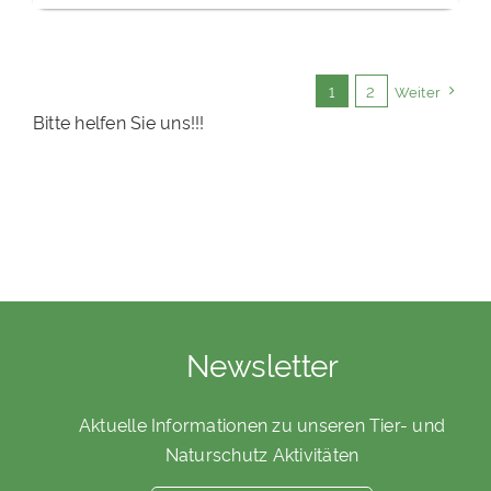
1
2
Weiter
Bitte helfen Sie uns!!!
Newsletter
Aktuelle Informationen zu unseren Tier- und
Naturschutz Aktivitäten