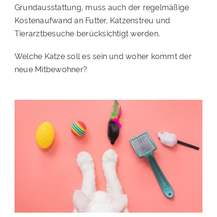
Grundausstattung, muss auch der regelmäßige
PATENSCHAFTEN
Kostenaufwand an Futter, Katzenstreu und
Tierarztbesuche berücksichtigt werden.
HELFER WERDEN
RATGEBER
Welche Katze soll es sein und woher kommt der
neue Mitbewohner?