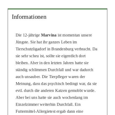
PATENSC
HELFER 
Informationen
RATGEBE
Die 12-jährige
Marvina
ist momentan unsere
Jüngste. Sie hat ihr ganzes Leben im
Tierschutzligadorf in Brandenburg verbracht. Da
sie sehr scheu ist, sollte sie eigentlich dort
bleiben. Aber in den letzten Jahren hatte sie
ständig schlimmen Durchfall und war dadurch
auch unsauber. Die Tierpfleger waren der
Meinung, dass das psychisch bedingt war, da sie
evtl. durch die anderen Katzen gemobbt wurde.
Aber bei uns hatte sie auch wochenlang im
Einzelzimmer weiterhin Durchfall. Ein
Futtermittel-Allergietest ergab dann eine