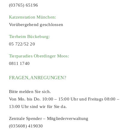
(03765) 65196
Katzenstation München:
Vorübergehend geschlossen
Tierheim Bückeburg:
05 722/52 20
Tierparadies Oberdinger Moos:
0811 1740
FRAGEN, ANREGUNGEN?
Bitte melden Sie sich.
Von Mo. bis Do. 10:00 – 15:00 Uhr und Freitags 08:00 –
13:00 Uhr sind wir für Sie da.
Zentrale Spender – Mitgliederverwaltung
(035608) 419030