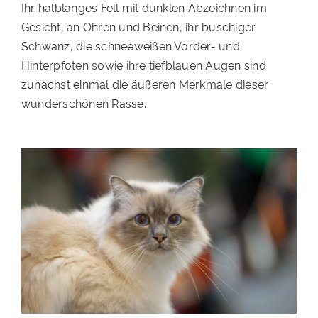
Ihr halblanges Fell mit dunklen Abzeichnen im
PATENSCHAFTEN
Gesicht, an Ohren und Beinen, ihr buschiger
Schwanz, die schneeweißen Vorder- und
HELFER WERDEN
Hinterpfoten sowie ihre tiefblauen Augen sind
RATGEBER
zunächst einmal die äußeren Merkmale dieser
wunderschönen Rasse.