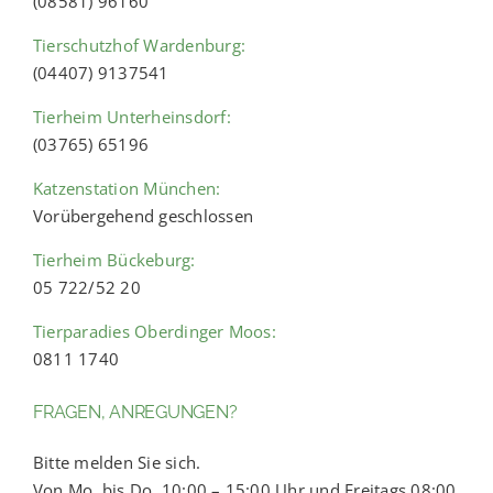
(08581) 96160
Tierschutzhof Wardenburg:
(04407) 9137541
Tierheim Unterheinsdorf:
(03765) 65196
Katzenstation München:
Vorübergehend geschlossen
Tierheim Bückeburg:
05 722/52 20
Tierparadies Oberdinger Moos:
0811 1740
FRAGEN, ANREGUNGEN?
Bitte melden Sie sich.
Von Mo. bis Do. 10:00 – 15:00 Uhr und Freitags 08:00