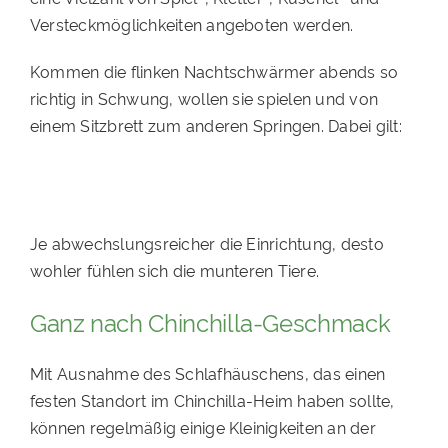
PATENSCHAFTEN
Versteckmöglichkeiten angeboten werden.
HELFER WERDEN
Kommen die flinken Nachtschwärmer abends so
RATGEBER
richtig in Schwung, wollen sie spielen und von
einem Sitzbrett zum anderen Springen. Dabei gilt:
Je abwechslungsreicher die Einrichtung, desto
wohler fühlen sich die munteren Tiere.
Ganz nach Chinchilla-Geschmack
Mit Ausnahme des Schlafhäuschens, das einen
festen Standort im Chinchilla-Heim haben sollte,
können regelmäßig einige Kleinigkeiten an der