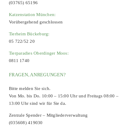
(03765) 65196
Katzenstation München:
Vorübergehend geschlossen
Tierheim Bückeburg:
05 722/52 20
Tierparadies Oberdinger Moos:
0811 1740
FRAGEN, ANREGUNGEN?
Bitte melden Sie sich.
Von Mo. bis Do. 10:00 – 15:00 Uhr und Freitags 08:00 –
13:00 Uhr sind wir für Sie da.
Zentrale Spender – Mitgliederverwaltung
(035608) 419030