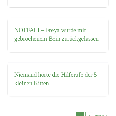
NOTFALL– Freya wurde mit
gebrochenem Bein zurückgelassen
Niemand hörte die Hilferufe der 5
kleinen Kitten
1
2
Weiter