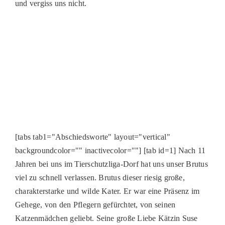
und vergiss uns nicht.
PATENSCHAFTEN
HELFER WERDEN
RATGEBER
[tabs tab1="Abschiedsworte" layout="vertical"
backgroundcolor="" inactivecolor=""] [tab id=1] Nach 11
Jahren bei uns im Tierschutzliga-Dorf hat uns unser Brutus
viel zu schnell verlassen. Brutus dieser riesig große,
charakterstarke und wilde Kater. Er war eine Präsenz im
Gehege, von den Pflegern gefürchtet, von seinen
Katzenmädchen geliebt. Seine große Liebe Kätzin Suse